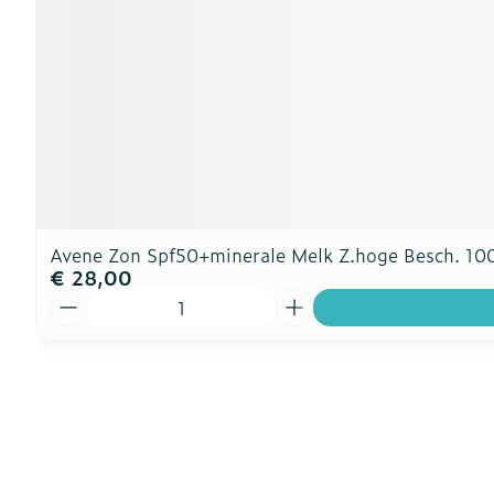
Avene Zon Spf50+minerale Melk Z.hoge Besch. 10
€ 28,00
Aantal