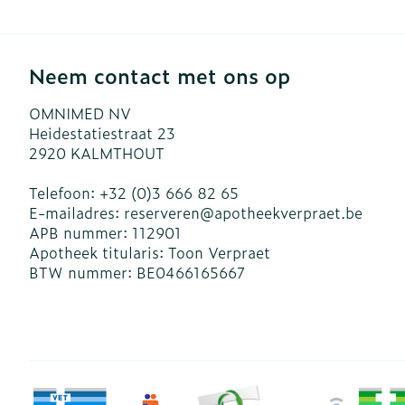
Neem contact met ons op
OMNIMED NV
Heidestatiestraat 23
2920
KALMTHOUT
Telefoon:
+32 (0)3 666 82 65
E-mailadres:
reserveren@
apotheekverpraet.be
APB nummer:
112901
Apotheek titularis:
Toon Verpraet
BTW nummer:
BE0466165667