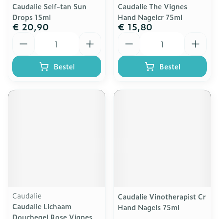
Caudalie Self-tan Sun
Caudalie The Vignes
Drops 15ml
Hand Nagelcr 75ml
€ 20,90
€ 15,80
Aantal
Aantal
Bestel
Bestel
Caudalie
Caudalie Vinotherapist Cr
Caudalie Lichaam
Hand Nagels 75ml
Douchegel Rose Vignes