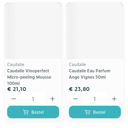
Caudalie
Caudalie
Caudalie Vinoperfect
Caudalie Eau Parfum
Micro-peeling Mousse
Ange Vignes 50ml
100ml
€ 21,10
€ 23,80
Aantal
Aantal
Bestel
Bestel