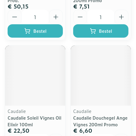
Prod.
200ml Promo
€ 50,15
€ 7,51
Aantal
Aantal
Bestel
Bestel
Caudalie
Caudalie
Caudalie Soleil Vignes Oil
Caudalie Douchegel Ange
Elixir 100ml
Vignes 200ml Promo
€ 22,50
€ 6,60