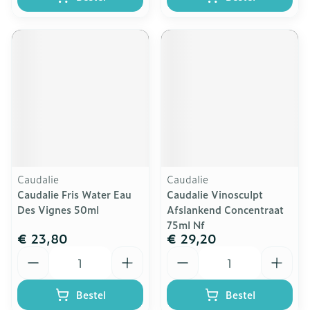
Caudalie
Caudalie
Caudalie Fris Water Eau
Caudalie Vinosculpt
Des Vignes 50ml
Afslankend Concentraat
75ml Nf
€ 23,80
€ 29,20
Aantal
Aantal
Bestel
Bestel