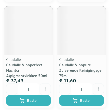
Caudalie
Caudalie
Caudalie Vinoperfect
Caudalie Vinopure
Nachtcr
Zuiverende Reinigingsgel
A/pigmentvlekken 50ml
75ml
€ 37,49
€ 11,60
Aantal
Aantal
Bestel
Bestel