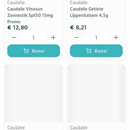
Caudalie
Caudalie
Caudalie Vinosun
Caudalie Getinte
Zonnestik Spf50 15mg
Lippenbalsem 4,5g
Promo
€ 12,80
€ 8,21
Aantal
Aantal
Bestel
Bestel
Caudalie
Caudalie