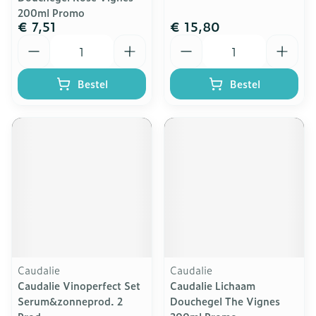
200ml Promo
€ 7,51
€ 15,80
Aantal
Aantal
Bestel
Bestel
Caudalie
Caudalie
Caudalie Vinoperfect Set
Caudalie Lichaam
Serum&zonneprod. 2
Douchegel The Vignes