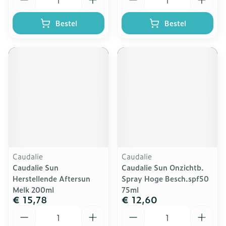
Bestel
Bestel
Caudalie
Caudalie
Caudalie Sun
Caudalie Sun Onzichtb.
Herstellende Aftersun
Spray Hoge Besch.spf50
Melk 200ml
75ml
€ 15,78
€ 12,60
Aantal
Aantal