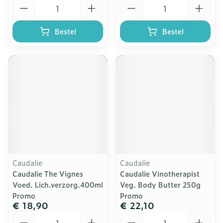
Aantal
Aantal
Bestel
Bestel
Caudalie
Caudalie
Caudalie The Vignes
Caudalie Vinotherapist
Voed. Lich.verzorg.400ml
Veg. Body Butter 250g
Promo
Promo
€ 18,90
€ 22,10
Aantal
Aantal