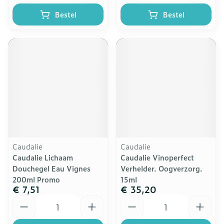
Bestel
Bestel
Caudalie
Caudalie
Caudalie Lichaam
Caudalie Vinoperfect
Douchegel Eau Vignes
Verhelder. Oogverzorg.
200ml Promo
15ml
€ 7,51
€ 35,20
Aantal
Aantal