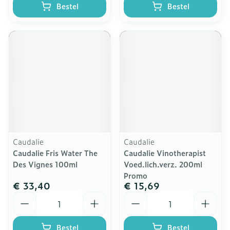
Bestel
Bestel
Caudalie
Caudalie
Caudalie Fris Water The
Caudalie Vinotherapist
Des Vignes 100ml
Voed.lich.verz. 200ml
Promo
€ 33,40
€ 15,69
Aantal
Aantal
Bestel
Bestel