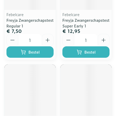
Febelcare
Febelcare
Freyja Zwangerschapstest
Freyja Zwangerschapstest
Regular 1
Super Early 1
€ 7,50
€ 12,95
Aantal
Aantal
Bestel
Bestel