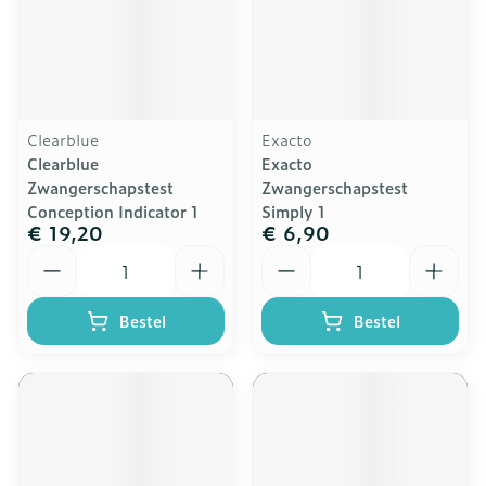
Clearblue
Exacto
Clearblue
Exacto
Zwangerschapstest
Zwangerschapstest
Conception Indicator 1
Simply 1
€ 19,20
€ 6,90
Aantal
Aantal
Bestel
Bestel