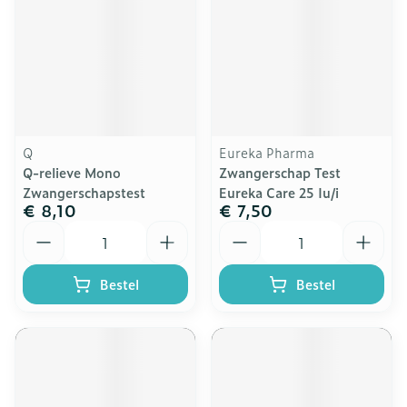
Q
Eureka Pharma
Q-relieve Mono
Zwangerschap Test
Zwangerschapstest
Eureka Care 25 Iu/i
€ 8,10
€ 7,50
Aantal
Aantal
Bestel
Bestel