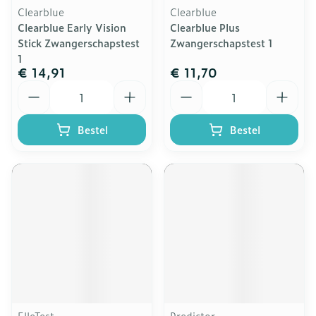
Clearblue
Clearblue
Clearblue Early Vision
Clearblue Plus
Stick Zwangerschapstest
Zwangerschapstest 1
1
€ 14,91
€ 11,70
Aantal
Aantal
Bestel
Bestel
ElleTest
Predictor