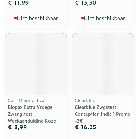
€ 11,99
€ 13,50
Niet beschikbaar
Niet beschikbaar
Care Diagnostica
Clearblue
Biopax Extra Vroege
Clearblue Zwgstest
Zwang.test
Conception Indic 1 Promo
Weekaanduiding Roze
-2€
€ 8,99
€ 16,35