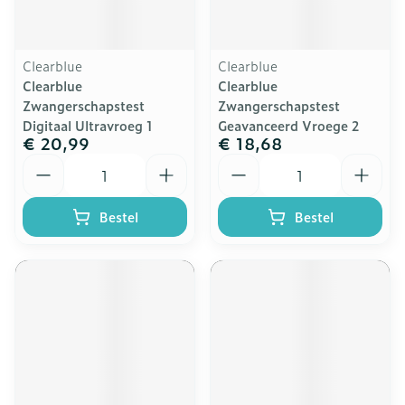
Clearblue
Clearblue
Clearblue
Clearblue
Zwangerschapstest
Zwangerschapstest
Digitaal Ultravroeg 1
Geavanceerd Vroege 2
€ 20,99
€ 18,68
Aantal
Aantal
Bestel
Bestel