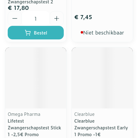
Zwangerschapstest 2
€ 17,80
Aantal
€ 7,45
Niet beschikbaar
Bestel
Omega Pharma
Clearblue
Lifetest
Clearblue
Zwangerschapstest Stick
Zwangerschapstest Early
1 -2,5€ Promo
1 Promo -1€