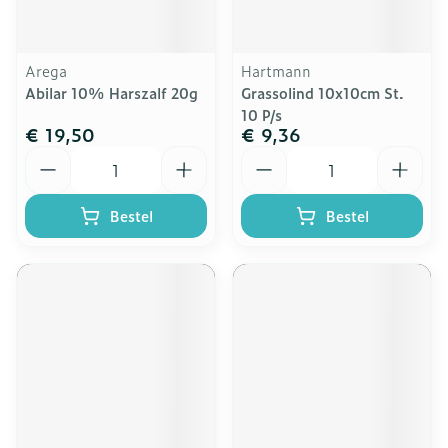
Arega
Hartmann
Abilar 10% Harszalf 20g
Grassolind 10x10cm St.
10 P/s
€ 19,50
€ 9,36
Aantal
Aantal
Bestel
Bestel