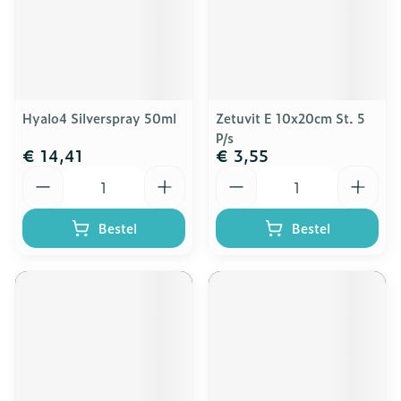
Hyalo4 Silverspray 50ml
Zetuvit E 10x20cm St. 5
P/s
€ 14,41
€ 3,55
Aantal
Aantal
Bestel
Bestel