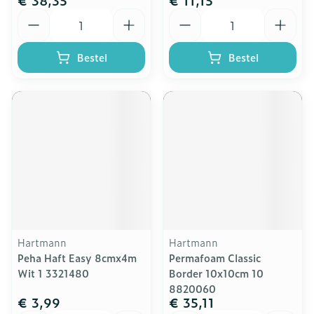
€ 38,35
€ 11,15
Aantal
Aantal
Bestel
Bestel
Hartmann
Hartmann
Peha Haft Easy 8cmx4m
Permafoam Classic
Wit 1 3321480
Border 10x10cm 10
8820060
€ 3,99
€ 35,11