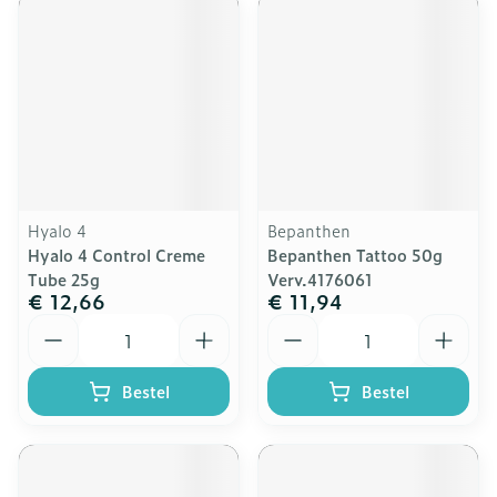
Hyalo 4
Bepanthen
Hyalo 4 Control Creme
Bepanthen Tattoo 50g
Tube 25g
Verv.4176061
€ 12,66
€ 11,94
Aantal
Aantal
Bestel
Bestel