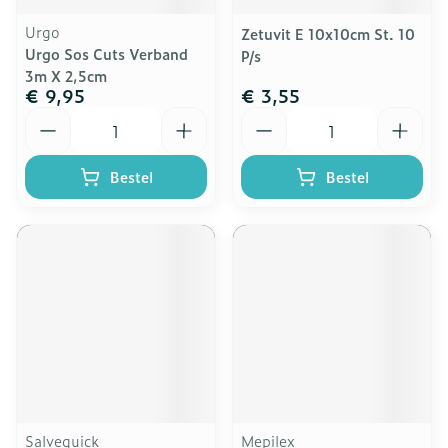
Urgo
Zetuvit E 10x10cm St. 10
Urgo Sos Cuts Verband
P/s
3m X 2,5cm
€ 9,95
€ 3,55
Aantal
Aantal
Bestel
Bestel
Salvequick
Mepilex