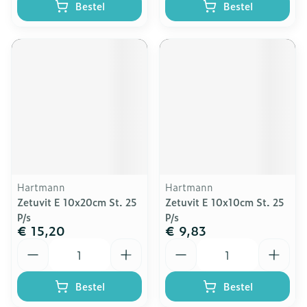
Bestel
Bestel
Hartmann
Hartmann
Zetuvit E 10x20cm St. 25
Zetuvit E 10x10cm St. 25
P/s
P/s
€ 15,20
€ 9,83
Aantal
Aantal
Bestel
Bestel