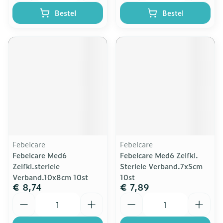
Bestel
Bestel
Febelcare
Febelcare
Febelcare Med6
Febelcare Med6 Zelfkl.
Zelfkl.steriele
Steriele Verband.7x5cm
Verband.10x8cm 10st
10st
€ 8,74
€ 7,89
Aantal
Aantal