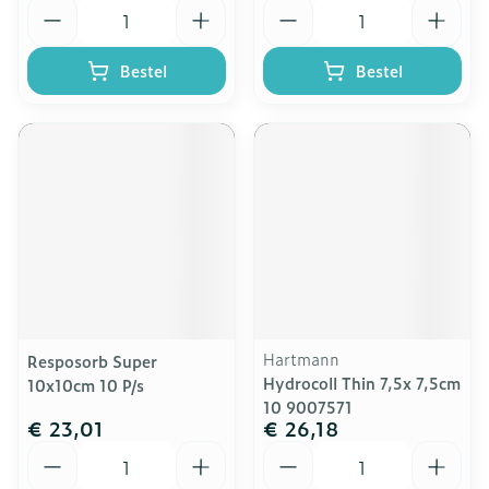
Aantal
Aantal
Bestel
Bestel
Hartmann
Resposorb Super
Hydrocoll Thin 7,5x 7,5cm
10x10cm 10 P/s
10 9007571
€ 23,01
€ 26,18
Aantal
Aantal