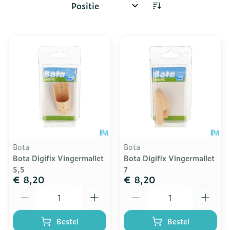
Sorteer op:
Bota
Bota
Bota Digifix Vingermallet
Bota Digifix Vingermallet
5,5
7
€ 8,20
€ 8,20
Aantal
Aantal
Bestel
Bestel