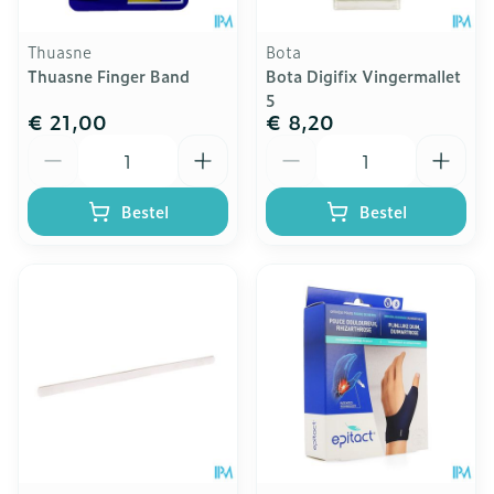
Thuasne
Bota
Thuasne Finger Band
Bota Digifix Vingermallet
5
€ 21,00
€ 8,20
Aantal
Aantal
Bestel
Bestel