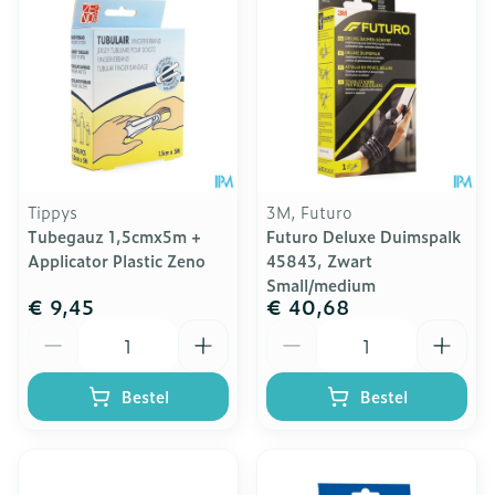
Tippys
3M, Futuro
Tubegauz 1,5cmx5m +
Futuro Deluxe Duimspalk
Applicator Plastic Zeno
45843, Zwart
Small/medium
€ 9,45
€ 40,68
Aantal
Aantal
Bestel
Bestel