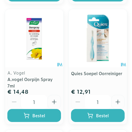
A. Vogel
Quies Soepel Oorreiniger
A.vogel Oorpijn Spray
7ml
€ 14,48
€ 12,91
Aantal
Aantal
Bestel
Bestel