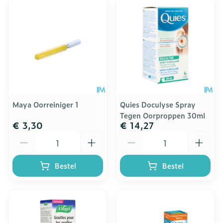
Maya Oorreiniger 1
Quies Doculyse Spray
Tegen Oorproppen 30ml
€ 3,30
€ 14,27
Aantal
Aantal
Bestel
Bestel