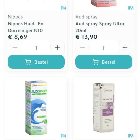
Nippes
Audispray
Nippes Huid- En
Audispray Spray Ultra
Oorreiniger N10
20ml
€ 8,69
€ 13,90
Aantal
Aantal
Bestel
Bestel