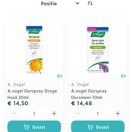
Sorteer op:
A. Vogel
A. Vogel
A.vogel Oorspray Droge
A.vogel Oorspray
Huid 20ml
Oorsmeer 10ml
€ 14,50
€ 14,48
Aantal
Aantal
Bestel
Bestel