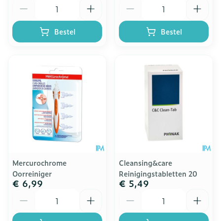
Aantal
Aantal
Bestel
Bestel
Mercurochrome
Cleansing&care
Oorreiniger
Reinigingstabletten 20
€ 6,99
€ 5,49
Aantal
Aantal