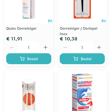
Quies Oorreiniger
Oorreiniger / Oorlepel
Inox
€ 11,91
€ 10,38
Aantal
Aantal
Bestel
Bestel