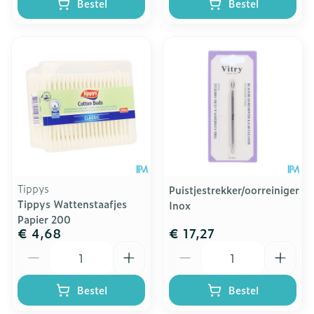
Bestel
Bestel
Tippys
Puistjestrekker/oorreiniger
Tippys Wattenstaafjes
Inox
Papier 200
€ 4,68
€ 17,27
Aantal
Aantal
Bestel
Bestel