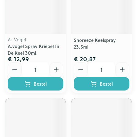
A. Vogel
Snoreeze Keelspray
A.vogel Spray Kriebel In
23,5ml
De Keel 30ml
€ 12,99
€ 20,87
Aantal
Aantal
Bestel
Bestel