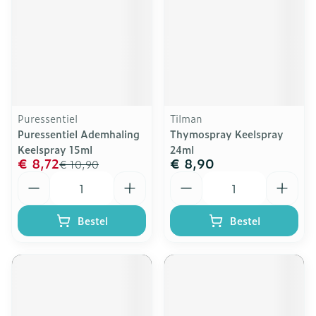
Puressentiel
Tilman
Puressentiel Ademhaling
Thymospray Keelspray
Keelspray 15ml
24ml
€ 8,72
€ 8,90
€ 10,90
Aantal
Aantal
Bestel
Bestel