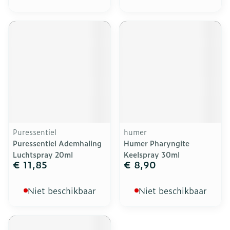
Puressentiel
humer
Puressentiel Ademhaling
Humer Pharyngite
Luchtspray 20ml
Keelspray 30ml
€ 11,85
€ 8,90
Niet beschikbaar
Niet beschikbaar