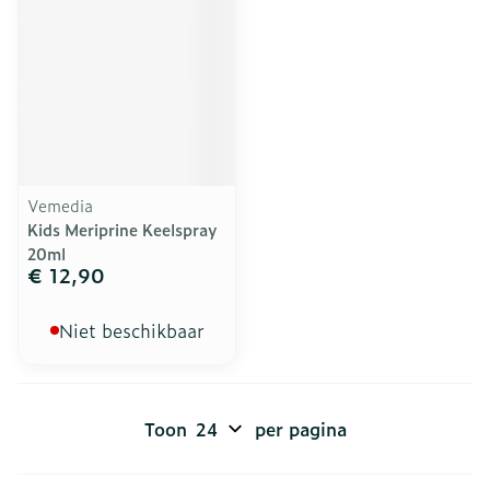
Vemedia
Kids Meriprine Keelspray
20ml
€ 12,90
Niet beschikbaar
Toon
per pagina