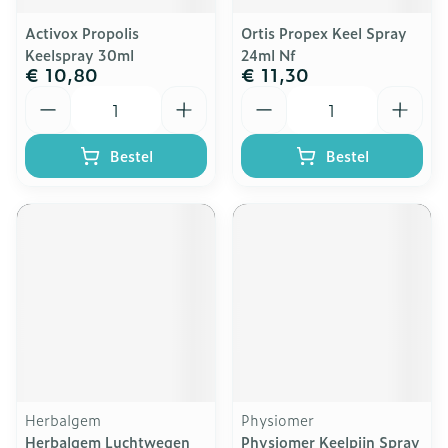
Activox Propolis
Ortis Propex Keel Spray
Keelspray 30ml
24ml Nf
€ 10,80
€ 11,30
Aantal
Aantal
Bestel
Bestel
Herbalgem
Physiomer
Herbalgem Luchtwegen
Physiomer Keelpijn Spray