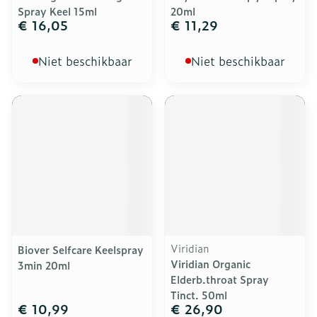
Spray Keel 15ml
20ml
€ 16,05
€ 11,29
Niet beschikbaar
Niet beschikbaar
Viridian
Biover Selfcare Keelspray
Viridian Organic
3min 20ml
Elderb.throat Spray
Tinct. 50ml
€ 10,99
€ 26,90