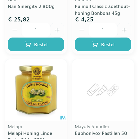
Nan Sinergity 2 800g
Pulmoll Classic Zoethout-
honing Bonbons 45g
€ 25,82
€ 4,25
Aantal
Aantal
Bestel
Bestel
Melapi
Mayoly Spindler
Melapi Honing Linde
Euphonivox Pastillen 50