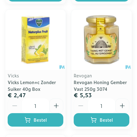
Vicks
Revogan
Vicks Lemon+c Zonder
Revogan Honing Gember
Suiker 40g Box
Vast 250g 3074
€ 2,47
€ 5,53
Aantal
Aantal
Bestel
Bestel