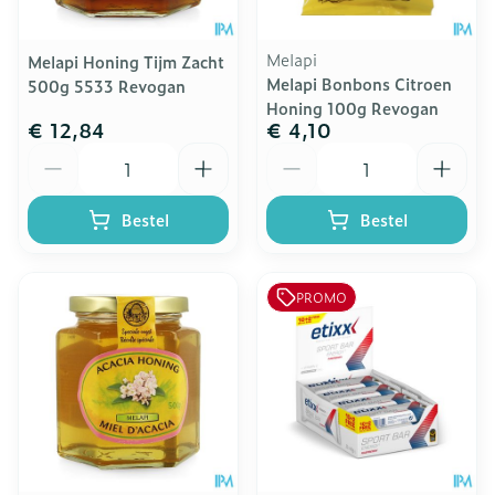
Melapi
Melapi Honing Tijm Zacht
Melapi Bonbons Citroen
500g 5533 Revogan
Honing 100g Revogan
€ 12,84
€ 4,10
Aantal
Aantal
Bestel
Bestel
PROMO