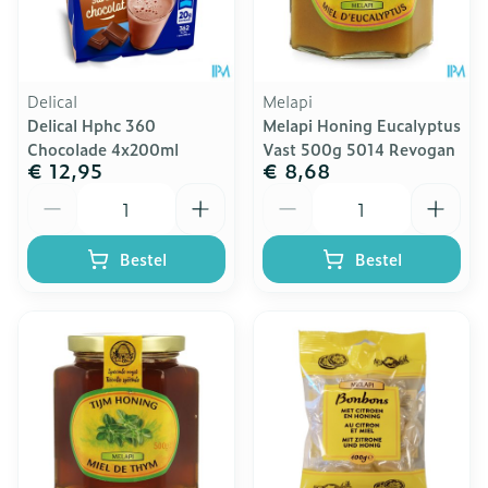
Delical
Melapi
Delical Hphc 360
Melapi Honing Eucalyptus
Chocolade 4x200ml
Vast 500g 5014 Revogan
€ 12,95
€ 8,68
Aantal
Aantal
Bestel
Bestel