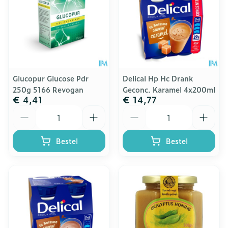
Glucopur Glucose Pdr
Delical Hp Hc Drank
250g 5166 Revogan
Geconc. Karamel 4x200ml
€ 4,41
€ 14,77
Aantal
Aantal
Bestel
Bestel