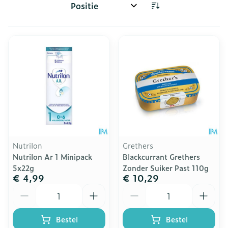
Sorteer op:
Nutrilon
Grethers
Nutrilon Ar 1 Minipack
Blackcurrant Grethers
5x22g
Zonder Suiker Past 110g
€ 4,99
€ 10,29
Aantal
Aantal
Bestel
Bestel