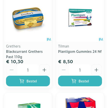
Grethers
Tilman
Blackcurrant Grethers
Plantigom Gummies 24 Nf
Past 110g
€ 10,30
€ 8,50
Aantal
Aantal
Bestel
Bestel