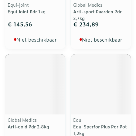
Equi-joint
Global Medics
Equi Joint Pdr 1kg
Arti-sport Paarden Pdr
2,7kg
€ 145,56
€ 234,89
Niet beschikbaar
Niet beschikbaar
Global Medics
Equi
Arti-gold Pdr 2,8kg
Equi Sperfor Plus Pdr Pot
1,2kg