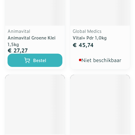
Animavital
Global Medics
Animavital Groene Klei
Vital+ Pdr 1,0kg
€ 45,74
1,5kg
€ 27,27
Niet beschikbaar
Bestel