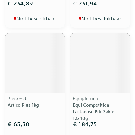
€ 234,89
€ 231,94
Niet beschikbaar
Niet beschikbaar
Phytovet
Equipharma
Artico Plus 1kg
Equi Competition
Lactanase Pdr Zakje
12x40g
€ 65,30
€ 184,75