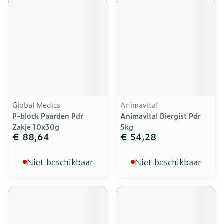
Global Medics
Animavital
P-block Paarden Pdr
Animavital Biergist Pdr
Zakje 10x30g
5kg
€ 88,64
€ 54,28
Niet beschikbaar
Niet beschikbaar