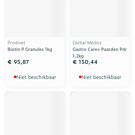
Prodivet
Global Medics
Biotin P Granules 1kg
Gastro Care+ Paarden Pdr
1,2kg
€ 95,87
€ 150,44
Niet beschikbaar
Niet beschikbaar