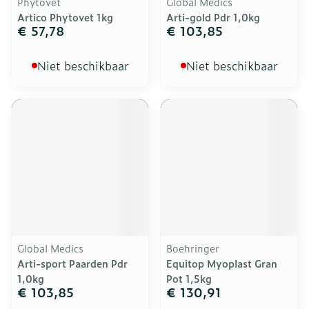
Phytovet
Global Medics
Artico Phytovet 1kg
Arti-gold Pdr 1,0kg
€ 57,78
€ 103,85
Niet beschikbaar
Niet beschikbaar
Global Medics
Boehringer
Arti-sport Paarden Pdr
Equitop Myoplast Gran
1,0kg
Pot 1,5kg
€ 103,85
€ 130,91