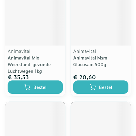
Animavital
Animavital
Animavital Mix
Animavital Msm
Weerstand-gezonde
Glucosam 500g
Luchtwegen 1kg
€ 35,53
€ 20,60
Bestel
Bestel