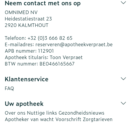
Neem contact met ons op
OMNIMED NV
Heidestatiestraat 23
2920
KALMTHOUT
Telefoon:
+32 (0)3 666 82 65
E-mailadres:
reserveren@
apotheekverpraet.be
APB nummer:
112901
Apotheek titularis:
Toon Verpraet
BTW nummer:
BE0466165667
Klantenservice
FAQ
Uw apotheek
Over ons
Nuttige links
Gezondheidsnieuws
Apotheker van wacht
Voorschrift
Zorgtarieven