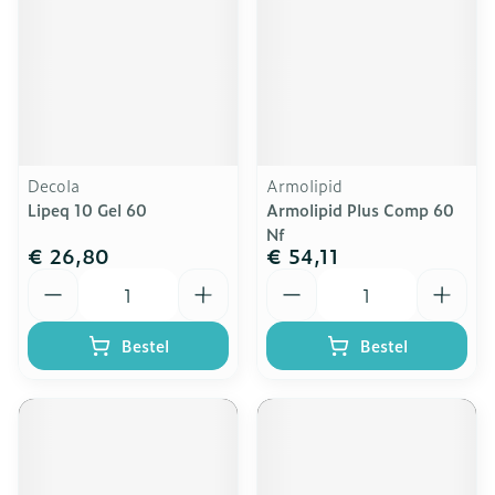
Decola
Armolipid
Lipeq 10 Gel 60
Armolipid Plus Comp 60
Nf
€ 26,80
€ 54,11
Aantal
Aantal
Bestel
Bestel