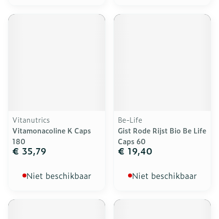
Vitanutrics
Be-Life
Vitamonacoline K Caps
Gist Rode Rijst Bio Be Life
180
Caps 60
€ 35,79
€ 19,40
Niet beschikbaar
Niet beschikbaar