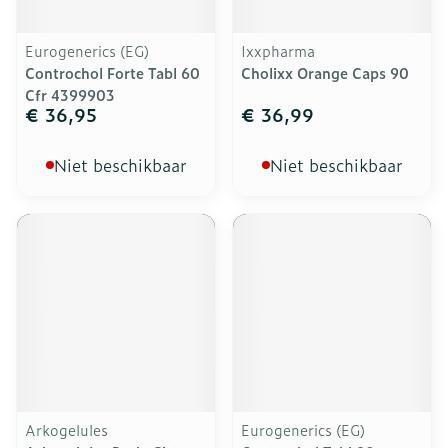
Eurogenerics (EG)
Ixxpharma
Controchol Forte Tabl 60
Cholixx Orange Caps 90
Cfr 4399903
€ 36,95
€ 36,99
Niet beschikbaar
Niet beschikbaar
Arkogelules
Eurogenerics (EG)