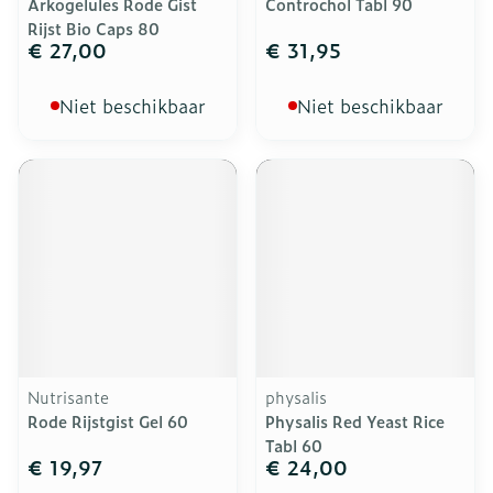
Arkogelules Rode Gist
Controchol Tabl 90
Rijst Bio Caps 80
€ 27,00
€ 31,95
Niet beschikbaar
Niet beschikbaar
Nutrisante
physalis
Rode Rijstgist Gel 60
Physalis Red Yeast Rice
Tabl 60
€ 19,97
€ 24,00