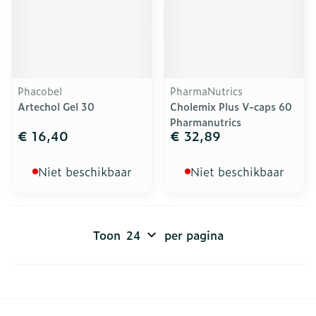
Phacobel
PharmaNutrics
Artechol Gel 30
Cholemix Plus V-caps 60
Pharmanutrics
€ 16,40
€ 32,89
Niet beschikbaar
Niet beschikbaar
Toon
per pagina