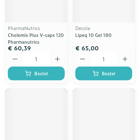
PharmaNutrics
Decola
Cholemix Plus V-caps 120
Lipeq 10 Gel 180
Pharmanutrics
€ 60,39
€ 65,00
Aantal
Aantal
Bestel
Bestel