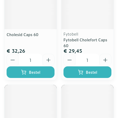
Fytobell
Cholesid Caps 60
Fytobell Cholefort Caps
60
€ 32,26
€ 29,45
Aantal
Aantal
Bestel
Bestel