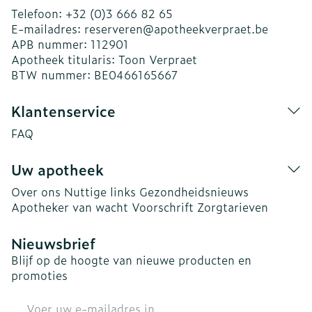
Telefoon:
+32 (0)3 666 82 65
E-mailadres:
reserveren@
apotheekverpraet.be
APB nummer:
112901
Apotheek titularis:
Toon Verpraet
BTW nummer:
BE0466165667
Klantenservice
FAQ
Uw apotheek
Over ons
Nuttige links
Gezondheidsnieuws
Apotheker van wacht
Voorschrift
Zorgtarieven
Nieuwsbrief
Blijf op de hoogte van nieuwe producten en
promoties
E-mail adres