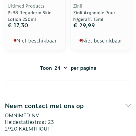
Ultimed Products
Zinli
Ps98 Reguderm Skin
Zinli Arganolie Puur
Lotion 250ml
N/geraff. 15ml
€ 17,30
€ 29,99
Niet beschikbaar
Niet beschikbaar
Toon
per pagina
Neem contact met ons op
OMNIMED NV
Heidestatiestraat 23
2920
KALMTHOUT