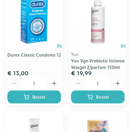
Yun
Durex Classic Condoms 12
Yun Vgn Prebiotic Intieme
Wasgel Z/parfum 150ml
€ 13,00
€ 19,99
Aantal
Aantal
Bestel
Bestel