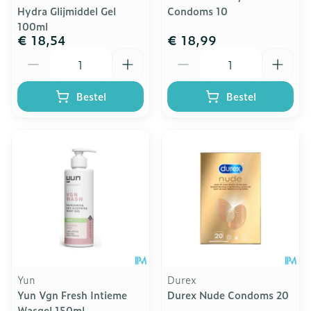
Hydra Glijmiddel Gel
Condoms 10
100ml
€ 18,54
€ 18,99
Aantal
Aantal
Bestel
Bestel
Yun
Durex
Yun Vgn Fresh Intieme
Durex Nude Condoms 20
Wasgel 150ml