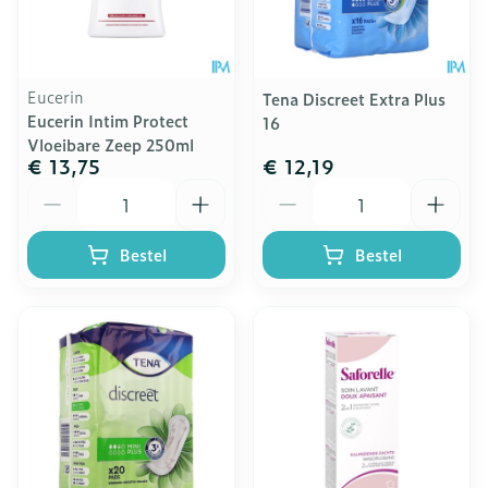
Eucerin
Tena Discreet Extra Plus
Eucerin Intim Protect
16
Vloeibare Zeep 250ml
€ 13,75
€ 12,19
Aantal
Aantal
Bestel
Bestel