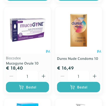
Biocodex
Durex Nude Condoms 10
Mucogyne Ovule 10
€ 18,40
€ 16,49
Aantal
Aantal
Bestel
Bestel