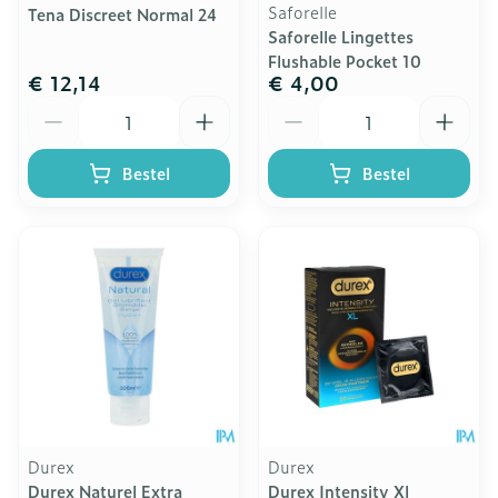
Saforelle
Tena Discreet Normal 24
Saforelle Lingettes
Flushable Pocket 10
€ 12,14
€ 4,00
Aantal
Aantal
Bestel
Bestel
Durex
Durex
Durex Naturel Extra
Durex Intensity Xl