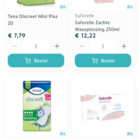
Saforelle
Tena Discreet Mini Plus
Saforelle Zachte
20
Wasoplossing 250ml
€ 7,79
€ 12,22
Aantal
Aantal
Bestel
Bestel