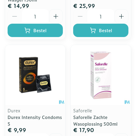
€ 14,99
€ 25,99
Aantal
Aantal
Bestel
Bestel
Durex
Saforelle
Durex Intensity Condoms
Saforelle Zachte
5
Wasoplossing 500ml
€ 9,99
€ 17,90