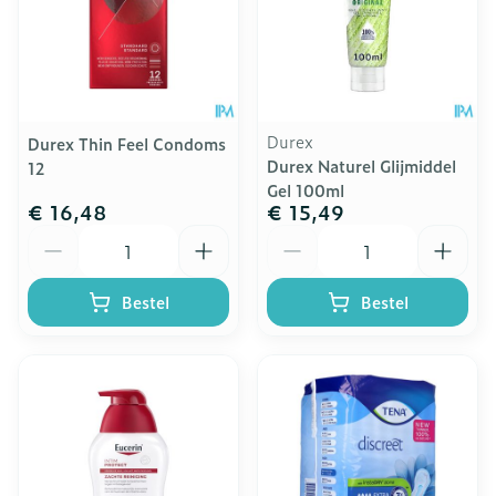
Durex
Durex Thin Feel Condoms
Durex Naturel Glijmiddel
12
Gel 100ml
€ 16,48
€ 15,49
Aantal
Aantal
Bestel
Bestel