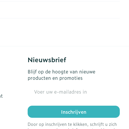
erende
Parfums en
geurproducten
Nieuwsbrief
Blijf op de hoogte van nieuwe
producten en promoties
E-mail adres
ht
CBD
Inschrijven
Door op inschrijven te klikken, schrijft u zich