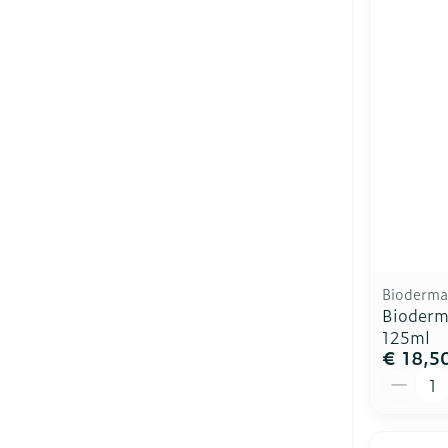
Bioderma
Bioderm
125ml
€ 18,5
Aantal