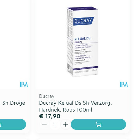
Ducray
m Sh Droge
Ducray Kelual Ds Sh Verzorg.
Hardnek. Roos 100ml
€ 17,90
Aantal