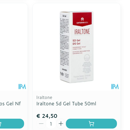
Iraltone
s Gel Nf
Iraltone Sd Gel Tube 50ml
€ 24,50
Aantal