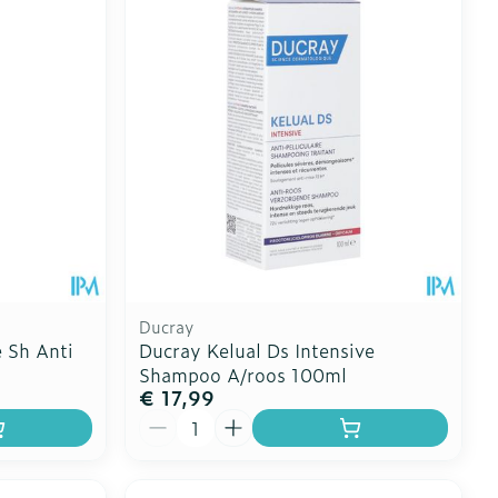
Ducray
 Sh Anti
Ducray Kelual Ds Intensive
Shampoo A/roos 100ml
€ 17,99
Aantal