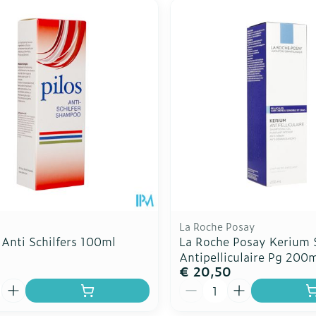
La Roche Posay
 Anti Schilfers 100ml
La Roche Posay Kerium 
Antipelliculaire Pg 200
€ 20,50
Aantal