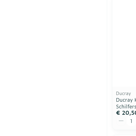
Ducray
Ducray 
Schilfe
€ 20,5
Aantal