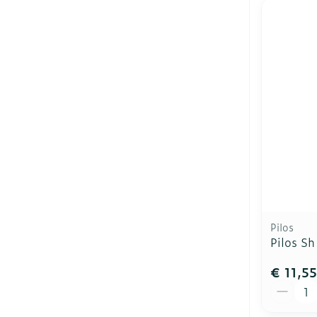
Pilos
Pilos Sh
€ 11,55
Aantal