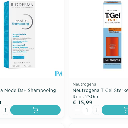
Neutrogena
a Node Ds+ Shampooing
Neutrogena T Gel Sterke
Roos 250ml
0
€ 15,99
Aantal