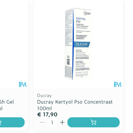
Ducray
Sh Gel
Ducray Kertyol Pso Concentraat
ml
100ml
€ 17,90
Aantal