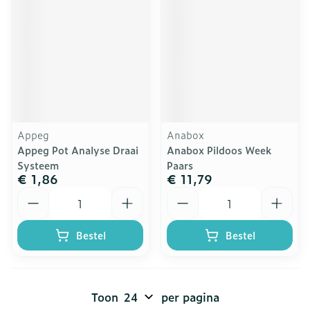
Appeg
Anabox
Appeg Pot Analyse Draai
Anabox Pildoos Week
Systeem
Paars
€ 1,86
€ 11,79
Aantal
Aantal
Bestel
Bestel
Toon
per pagina