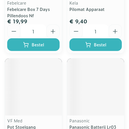
Febelcare
Kela
Febelcare Box 7 Days
Pilomat Apparaat
Pillendoos Nf
€ 19,99
€ 9,40
Aantal
Aantal
Bestel
Bestel
VF Med
Panasonic
Pot Stoelgang
Panasonic Batterij Lr03