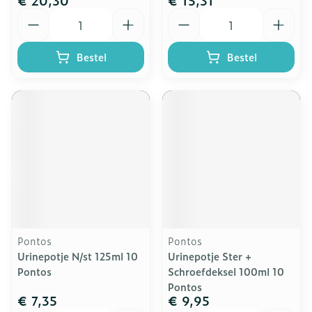
€ 20,30
€ 15,31
Aantal
Aantal
Bestel
Bestel
Pontos
Pontos
Urinepotje N/st 125ml 10
Urinepotje Ster +
Pontos
Schroefdeksel 100ml 10
Pontos
€ 7,35
€ 9,95