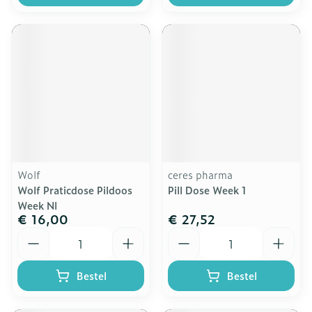
Wolf
ceres pharma
Wolf Praticdose Pildoos
Pill Dose Week 1
Week Nl
€ 16,00
€ 27,52
Aantal
Aantal
Bestel
Bestel