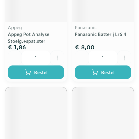
Appeg
Panasonic
Appeg Pot Analyse
Panasonic Batterij Lr6 4
Stoelg.+spat.ster
€ 1,86
€ 8,00
Aantal
Aantal
Bestel
Bestel