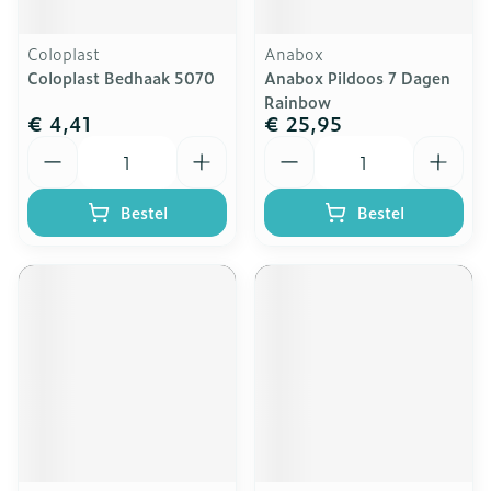
Coloplast
Anabox
Coloplast Bedhaak 5070
Anabox Pildoos 7 Dagen
Rainbow
€ 4,41
€ 25,95
Aantal
Aantal
Bestel
Bestel