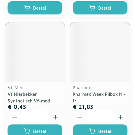
Bestel
Bestel
VF Med
Pharmex
Vf Nierbekken
Pharmex Week Pilbox Nl-
Synthetisch Vf-med
fr
€ 0,45
€ 21,83
Aantal
Aantal
Bestel
Bestel