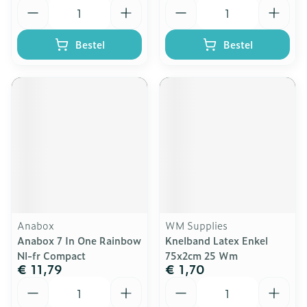
Aantal
Aantal
Bestel
Bestel
Anabox
WM Supplies
Anabox 7 In One Rainbow
Knelband Latex Enkel
Nl-fr Compact
75x2cm 25 Wm
€ 11,79
€ 1,70
Aantal
Aantal