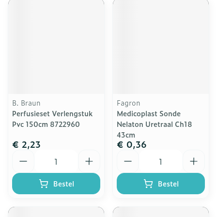
B. Braun
Fagron
Perfusieset Verlengstuk
Medicoplast Sonde
Pvc 150cm 8722960
Nelaton Uretraal Ch18
43cm
€ 2,23
€ 0,36
Aantal
Aantal
Bestel
Bestel