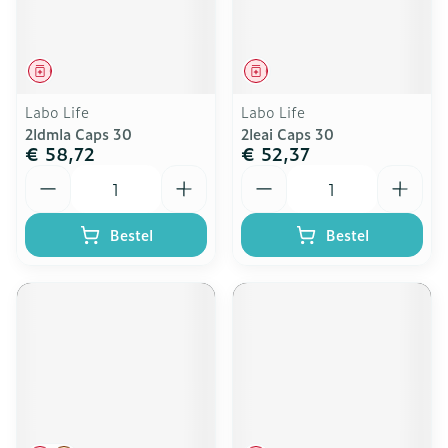
Geneesmiddel
Geneesmiddel
Labo Life
Labo Life
2ldmla Caps 30
2leai Caps 30
€ 58,72
€ 52,37
Aantal
Aantal
Bestel
Bestel