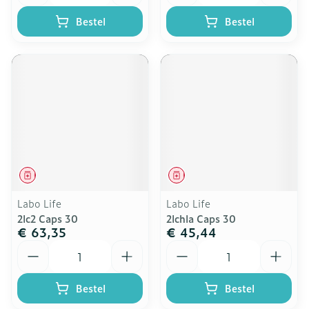
Bestel
Bestel
Geneesmiddel
Geneesmiddel
Labo Life
Labo Life
2lc2 Caps 30
2lchla Caps 30
€ 63,35
€ 45,44
Aantal
Aantal
Bestel
Bestel