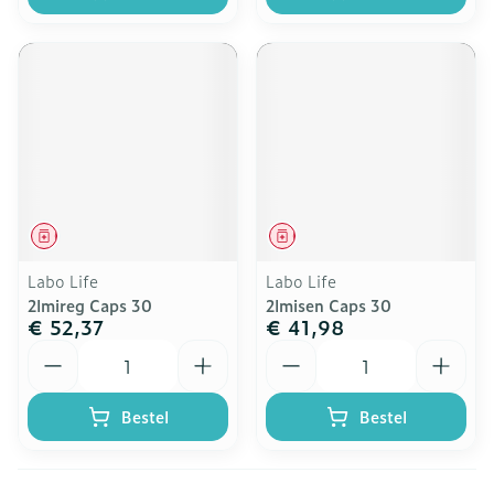
Geneesmiddel
Geneesmiddel
Labo Life
Labo Life
2lmireg Caps 30
2lmisen Caps 30
€ 52,37
€ 41,98
Aantal
Aantal
Bestel
Bestel