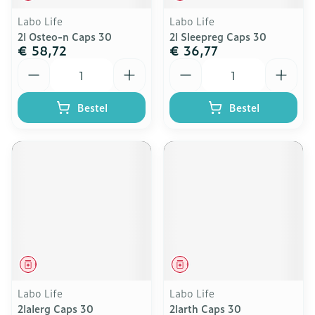
Labo Life
Labo Life
2l Osteo-n Caps 30
2l Sleepreg Caps 30
€ 58,72
€ 36,77
Aantal
Aantal
Bestel
Bestel
Geneesmiddel
Geneesmiddel
Labo Life
Labo Life
2lalerg Caps 30
2larth Caps 30