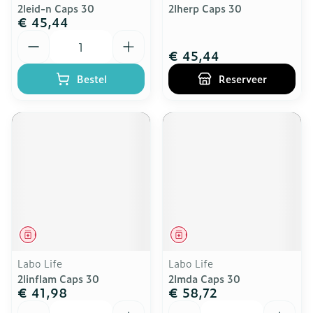
2leid-n Caps 30
2lherp Caps 30
€ 45,44
Aantal
€ 45,44
Bestel
Reserveer
Geneesmiddel
Geneesmiddel
Labo Life
Labo Life
2linflam Caps 30
2lmda Caps 30
€ 41,98
€ 58,72
Aantal
Aantal