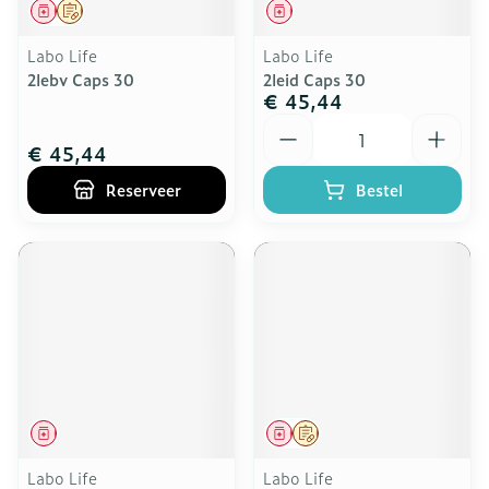
Geneesmiddel
Op voorschrift
Geneesmiddel
Labo Life
Labo Life
2lebv Caps 30
2leid Caps 30
€ 45,44
Aantal
€ 45,44
Reserveer
Bestel
Geneesmiddel
Geneesmiddel
Op voorschrift
Labo Life
Labo Life