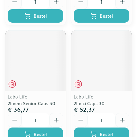
Bestel
Bestel
Geneesmiddel
Geneesmiddel
Labo Life
Labo Life
2lmem Senior Caps 30
2lmici Caps 30
€ 36,77
€ 52,37
Aantal
Aantal
Bestel
Bestel