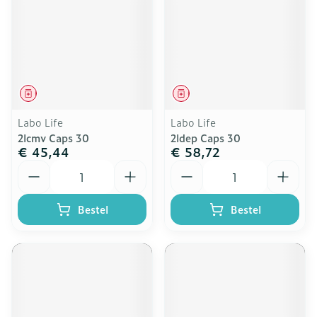
Geneesmiddel
Geneesmiddel
Labo Life
Labo Life
2lcmv Caps 30
2ldep Caps 30
€ 45,44
€ 58,72
Aantal
Aantal
Bestel
Bestel