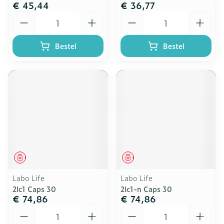
€ 45,44
€ 36,77
Aantal
Aantal
Bestel
Bestel
Geneesmiddel
Geneesmiddel
Labo Life
Labo Life
2lc1 Caps 30
2lc1-n Caps 30
€ 74,86
€ 74,86
Aantal
Aantal