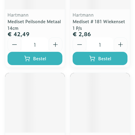
Hartmann
Hartmann
Mediset Peilsonde Metaal
Mediset # 181 Wiekenset
14cm
1 P/s
€ 42,49
€ 2,86
Aantal
Aantal
Bestel
Bestel