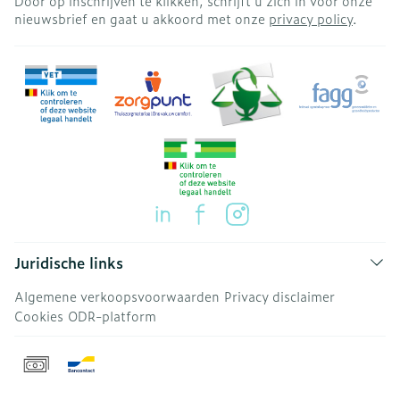
Door op inschrijven te klikken, schrijft u zich in voor onze
nieuwsbrief en gaat u akkoord met onze
privacy policy
.
Juridische links
Algemene verkoopsvoorwaarden
Privacy disclaimer
Cookies
ODR-platform