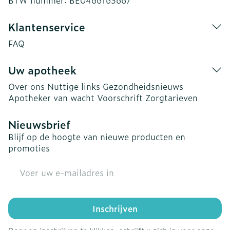
BTW nummer:
BE0466165667
Klantenservice
FAQ
Uw apotheek
Over ons
Nuttige links
Gezondheidsnieuws
Apotheker van wacht
Voorschrift
Zorgtarieven
Nieuwsbrief
Blijf op de hoogte van nieuwe producten en
promoties
E-mail adres
Inschrijven