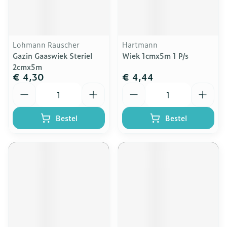
Lohmann Rauscher
Hartmann
Gazin Gaaswiek Steriel
Wiek 1cmx5m 1 P/s
2cmx5m
€ 4,30
€ 4,44
Aantal
Aantal
Bestel
Bestel