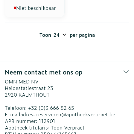
Niet beschikbaar
Toon
per pagina
Neem contact met ons op
OMNIMED NV
Heidestatiestraat 23
2920
KALMTHOUT
Telefoon:
+32 (0)3 666 82 65
E-mailadres:
reserveren@
apotheekverpraet.be
APB nummer:
112901
Apotheek titularis:
Toon Verpraet