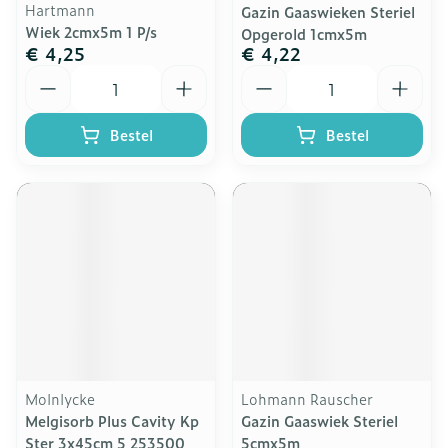
Hartmann
Gazin Gaaswieken Steriel
Wiek 2cmx5m 1 P/s
Opgerold 1cmx5m
€ 4,25
€ 4,22
Aantal
Aantal
Bestel
Bestel
Molnlycke
Lohmann Rauscher
Melgisorb Plus Cavity Kp
Gazin Gaaswiek Steriel
Ster 3x45cm 5 253500
5cmx5m