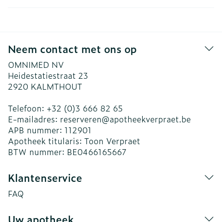
Neem contact met ons op
OMNIMED NV
Heidestatiestraat 23
2920
KALMTHOUT
Telefoon:
+32 (0)3 666 82 65
E-mailadres:
reserveren@
apotheekverpraet.be
APB nummer:
112901
Apotheek titularis:
Toon Verpraet
BTW nummer:
BE0466165667
Klantenservice
FAQ
Uw apotheek