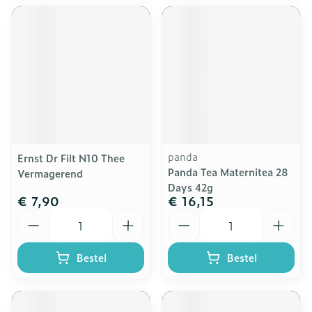
panda
Ernst Dr Filt N10 Thee
Panda Tea Maternitea 28
Vermagerend
Days 42g
€ 7,90
€ 16,15
Aantal
Aantal
Bestel
Bestel