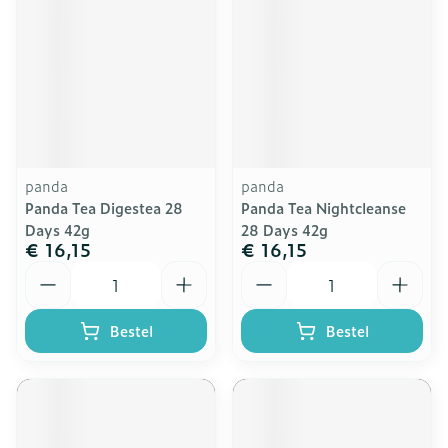
panda
panda
Panda Tea Digestea 28
Panda Tea Nightcleanse
Days 42g
28 Days 42g
€ 16,15
€ 16,15
Aantal
Aantal
Bestel
Bestel