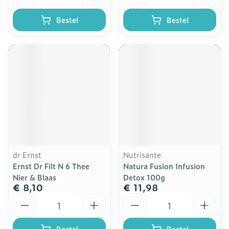
Bestel
Bestel
dr Ernst
Nutrisante
Ernst Dr Filt N 6 Thee
Natura Fusion Infusion
Nier & Blaas
Detox 100g
€ 8,10
€ 11,98
Aantal
Aantal
Bestel
Bestel