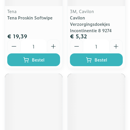
Tena
3M, Cavilon
Tena Proskin Softwipe
Cavilon
Verzorgingsdoekjes
Incontinentie 8 9274
€ 19,39
€ 5,32
Aantal
Aantal
Bestel
Bestel