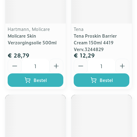
Hartmann, Molicare
Tena
Molicare Skin
Tena Proskin Barrier
Verzorgingsolie 500ml
Cream 150ml 4419
Verv.3244829
€ 28,79
€ 12,29
Aantal
Aantal
Bestel
Bestel