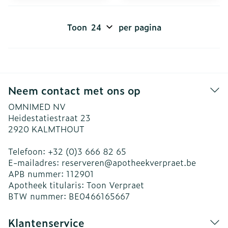
Toon
per pagina
Neem contact met ons op
OMNIMED NV
Heidestatiestraat 23
2920
KALMTHOUT
Telefoon:
+32 (0)3 666 82 65
E-mailadres:
reserveren@
apotheekverpraet.be
APB nummer:
112901
Apotheek titularis:
Toon Verpraet
BTW nummer:
BE0466165667
Klantenservice