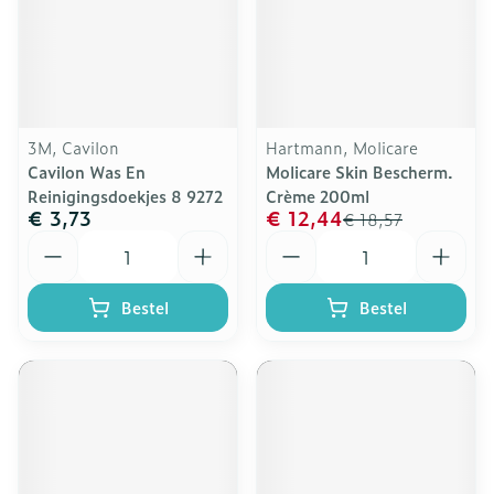
3M, Cavilon
Hartmann, Molicare
Cavilon Was En
Molicare Skin Bescherm.
Reinigingsdoekjes 8 9272
Crème 200ml
€ 3,73
€ 12,44
€ 18,57
Aantal
Aantal
Bestel
Bestel