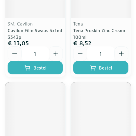
3M, Cavilon
Tena
Cavilon Film Swabs 5x1ml
Tena Proskin Zinc Cream
3343p
100ml
€ 13,05
€ 8,52
Aantal
Aantal
Bestel
Bestel