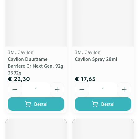
3M, Cavilon
3M, Cavilon
Cavilon Duurzame
Cavilon Spray 28ml
Barriere Cr Next Gen. 92g
3392g
€ 22,30
€ 17,65
Aantal
Aantal
Bestel
Bestel