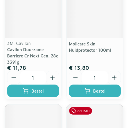
3M, Cavilon
Molicare Skin
Cavilon Duurzame
Huidprotector 100ml
Barriere Cr Next Gen. 28g
3391g
€ 11,78
€ 13,80
Aantal
Aantal
Bestel
Bestel
PROMO