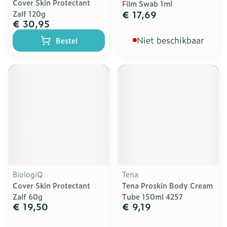
Cover Skin Protectant
Film Swab 1ml
€ 17,69
Zalf 120g
€ 30,95
Niet beschikbaar
Bestel
BiologiQ
Tena
Cover Skin Protectant
Tena Proskin Body Cream
Zalf 60g
Tube 150ml 4257
€ 19,50
€ 9,19