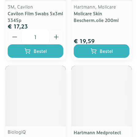
3M, Cavilon
Hartmann, Molicare
Cavilon Film Swabs 5x3ml
Molicare Skin
3345p
Bescherm.olie 200ml
€ 17,23
Aantal
€ 19,59
Bestel
Bestel
BiologiQ
Hartmann Medprotect