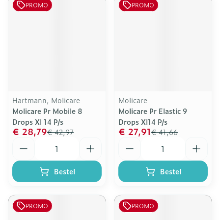
PROMO
PROMO
Hartmann, Molicare
Molicare
Molicare Pr Mobile 8
Molicare Pr Elastic 9
Drops Xl 14 P/s
Drops Xl14 P/s
€ 28,79
€ 27,91
€ 42,97
€ 41,66
Aantal
Aantal
Bestel
Bestel
PROMO
PROMO