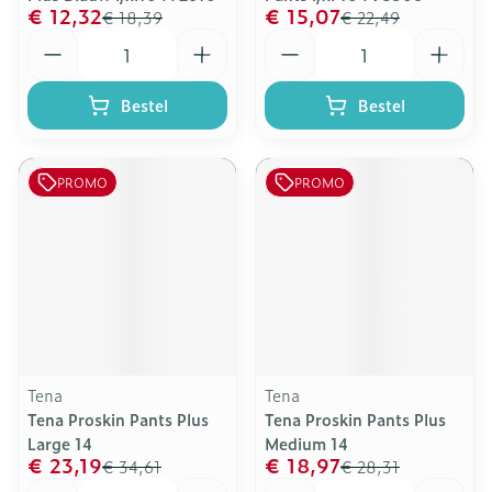
€ 12,32
€ 15,07
€ 18,39
€ 22,49
Aantal
Aantal
Bestel
Bestel
PROMO
PROMO
Tena
Tena
Tena Proskin Pants Plus
Tena Proskin Pants Plus
Large 14
Medium 14
€ 23,19
€ 18,97
€ 34,61
€ 28,31
Aantal
Aantal