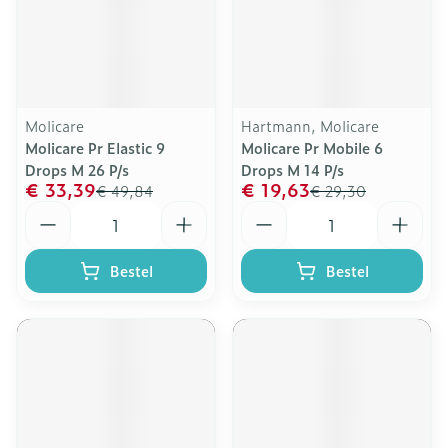
Molicare
Hartmann, Molicare
Molicare Pr Elastic 9
Molicare Pr Mobile 6
Drops M 26 P/s
Drops M 14 P/s
€ 33,39
€ 19,63
€ 49,84
€ 29,30
Aantal
Aantal
Bestel
Bestel