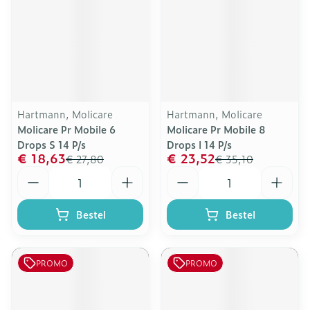
Hartmann, Molicare
Hartmann, Molicare
Molicare Pr Mobile 6
Molicare Pr Mobile 8
Drops S 14 P/s
Drops l 14 P/s
€ 18,63
€ 23,52
€ 27,80
€ 35,10
Aantal
Aantal
Bestel
Bestel
PROMO
PROMO