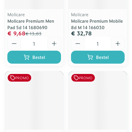
Molicare
Molicare
Molicare Premium Men
Molicare Premium Mobile
Pad 5d 14 1680690
8d M 14 166030
€ 9,68
€ 32,78
€ 13,83
Aantal
Aantal
Bestel
Bestel
PROMO
PROMO