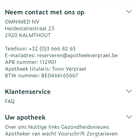
Neem contact met ons op
OMNIMED NV
Heidestatiestraat 23
2920
KALMTHOUT
Telefoon:
+32 (0)3 666 82 65
E-mailadres:
reserveren@
apotheekverpraet.be
APB nummer:
112901
Apotheek titularis:
Toon Verpraet
BTW nummer:
BE0466165667
Klantenservice
FAQ
Uw apotheek
Over ons
Nuttige links
Gezondheidsnieuws
Apotheker van wacht
Voorschrift
Zorgtarieven