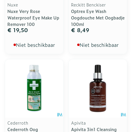
Nuxe
Reckitt Benckiser
Nuxe Very Rose
Optrex Eye Wash
Waterproof Eye Make Up
Oogdouche Met Oogbadje
Remover 100
100ml
€ 19,50
€ 8,49
Niet beschikbaar
Niet beschikbaar
Cederroth
Apivita
Cederroth Oog
Apivita 3in1 Cleansing