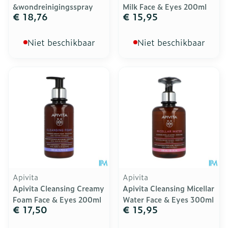
&wondreinigingsspray
Milk Face & Eyes 200ml
€ 18,76
€ 15,95
Niet beschikbaar
Niet beschikbaar
Apivita
Apivita
Apivita Cleansing Creamy
Apivita Cleansing Micellar
Foam Face & Eyes 200ml
Water Face & Eyes 300ml
€ 17,50
€ 15,95