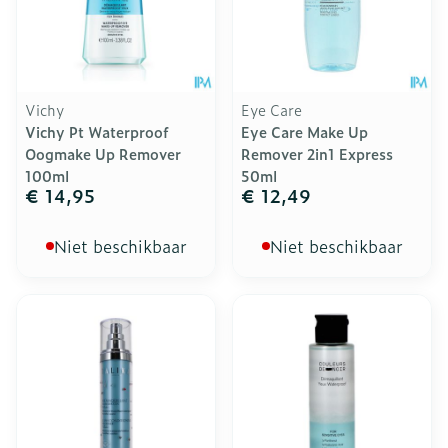
Vichy
Eye Care
Vichy Pt Waterproof
Eye Care Make Up
Oogmake Up Remover
Remover 2in1 Express
100ml
50ml
€ 14,95
€ 12,49
Niet beschikbaar
Niet beschikbaar