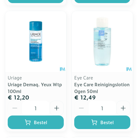
Uriage
Eye Care
Uriage Demaq. Yeux Wtp
Eye Care Reinigingslotion
100ml
Ogen 50ml
€ 12,20
€ 12,49
Aantal
Aantal
Bestel
Bestel