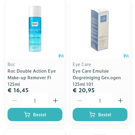
Roc
Eye Care
Roc Double Action Eye
Eye Care Emulsie
Make-up Remover Fl
Oogreiniging Gev.ogen
125ml
125ml 101
€ 16,45
€ 20,95
Aantal
Aantal
Bestel
Bestel