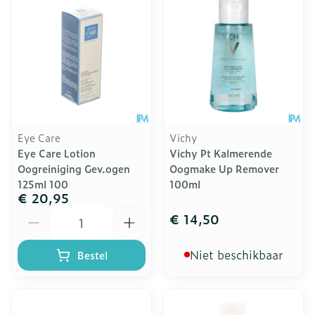
Eye Care
Vichy
Eye Care Lotion
Vichy Pt Kalmerende
Oogreiniging Gev.ogen
Oogmake Up Remover
125ml 100
100ml
€ 20,95
Aantal
€ 14,50
Niet beschikbaar
Bestel