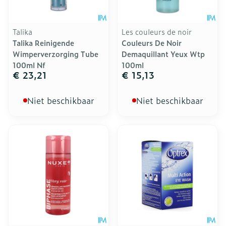
Talika
Les couleurs de noir
Talika Reinigende
Couleurs De Noir
Wimperverzorging Tube
Demaquillant Yeux Wtp
100ml Nf
100ml
€ 23,21
€ 15,13
Niet beschikbaar
Niet beschikbaar