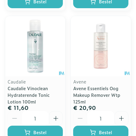
Bestel
Bestel
Caudalie
Avene
Caudalie Vinoclean
Avene Essentiels Oog
Hydraterende Tonic
Makeup Remover Wtp
Lotion 100ml
125ml
€ 11,60
€ 20,90
Aantal
Aantal
Bestel
Bestel