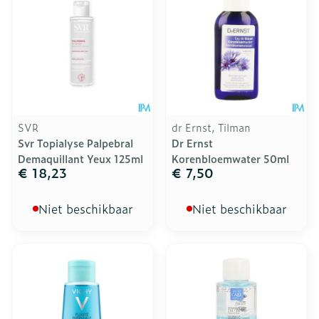
SVR
dr Ernst, Tilman
Svr Topialyse Palpebral
Dr Ernst
Demaquillant Yeux 125ml
Korenbloemwater 50ml
€ 18,23
€ 7,50
Niet beschikbaar
Niet beschikbaar