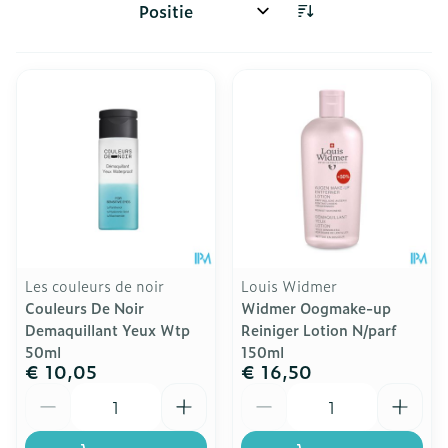
Sorteer op:
Les couleurs de noir
Louis Widmer
Couleurs De Noir
Widmer Oogmake-up
Demaquillant Yeux Wtp
Reiniger Lotion N/parf
50ml
150ml
€ 10,05
€ 16,50
Aantal
Aantal