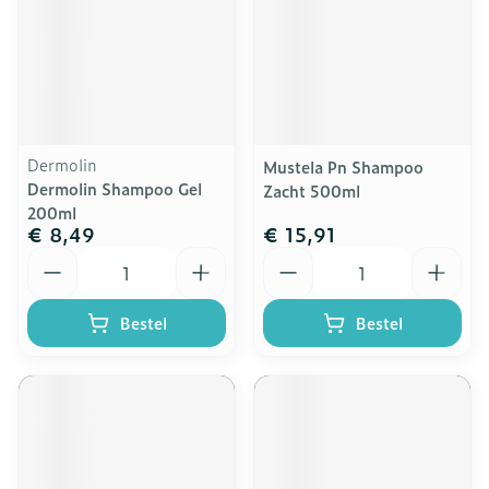
Dermolin
Mustela Pn Shampoo
Dermolin Shampoo Gel
Zacht 500ml
200ml
€ 8,49
€ 15,91
Aantal
Aantal
Bestel
Bestel