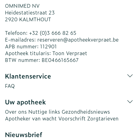
OMNIMED NV
Heidestatiestraat 23
2920
KALMTHOUT
Telefoon:
+32 (0)3 666 82 65
E-mailadres:
reserveren@
apotheekverpraet.be
APB nummer:
112901
Apotheek titularis:
Toon Verpraet
BTW nummer:
BE0466165667
Klantenservice
FAQ
Uw apotheek
Over ons
Nuttige links
Gezondheidsnieuws
Apotheker van wacht
Voorschrift
Zorgtarieven
Nieuwsbrief