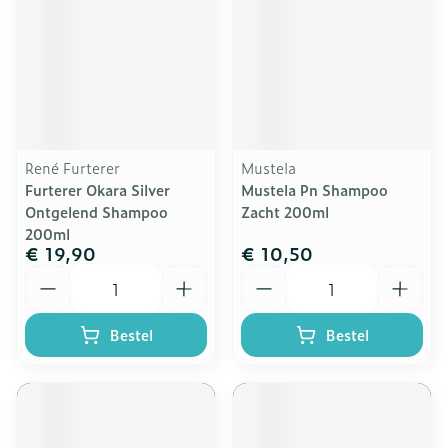
René Furterer
Mustela
Furterer Okara Silver
Mustela Pn Shampoo
Ontgelend Shampoo
Zacht 200ml
200ml
€ 19,90
€ 10,50
Aantal
Aantal
Bestel
Bestel