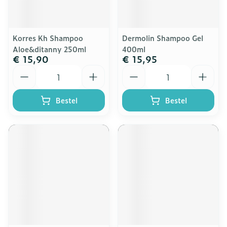
Korres Kh Shampoo
Dermolin Shampoo Gel
Aloe&ditanny 250ml
400ml
€ 15,90
€ 15,95
Aantal
Aantal
Bestel
Bestel