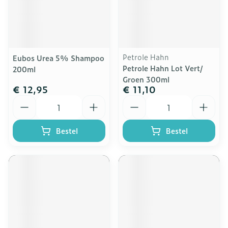
Petrole Hahn
Eubos Urea 5% Shampoo
Petrole Hahn Lot Vert/
200ml
Groen 300ml
€ 12,95
€ 11,10
Aantal
Aantal
Bestel
Bestel