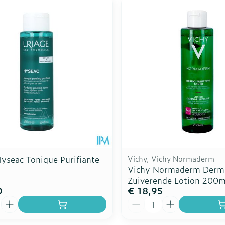
yseac Tonique Purifiante
Vichy, Vichy Normaderm
Vichy Normaderm Derm
Zuiverende Lotion 200m
0
€ 18,95
Aantal