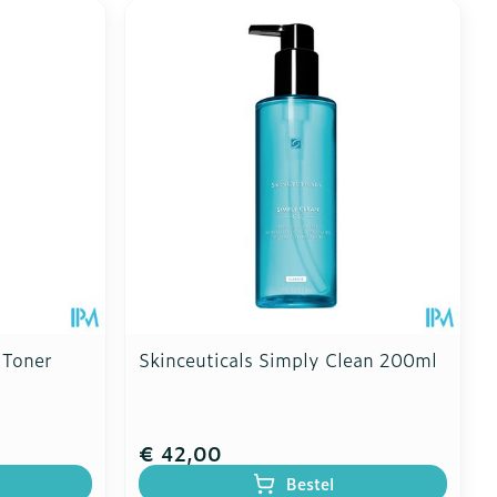
 Toner
Skinceuticals Simply Clean 200ml
€ 42,00
Bestel