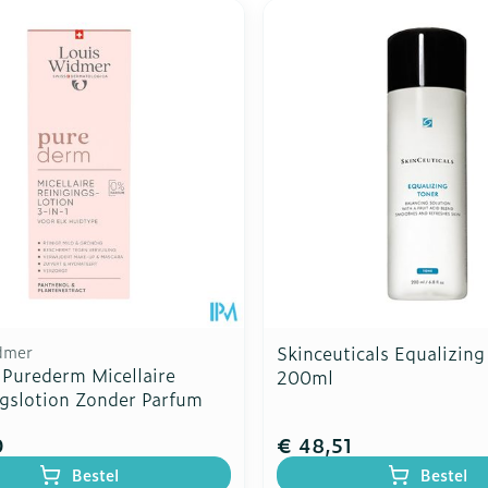
dmer
Skinceuticals Equalizing
Purederm Micellaire
200ml
ngslotion Zonder Parfum
0
€ 48,51
Bestel
Bestel