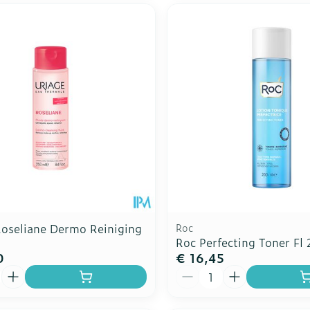
Roseliane Dermo Reiniging
Roc
Roc Perfecting Toner Fl
0
€ 16,45
Aantal