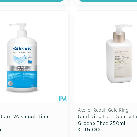
Atelier Rebul, Gold Ring
 Care Washinglotion
Gold Ring Hand&body L
Groene Thee 250ml
6
€ 16,00