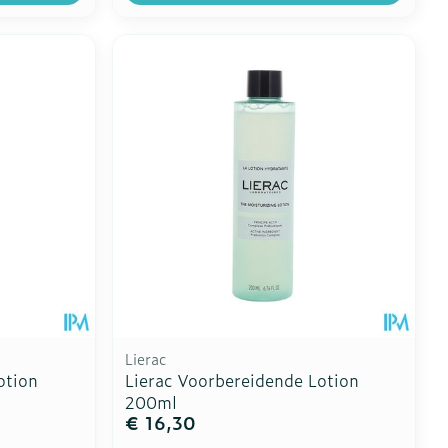
Lierac
otion
Lierac Voorbereidende Lotion
200ml
€ 16,30