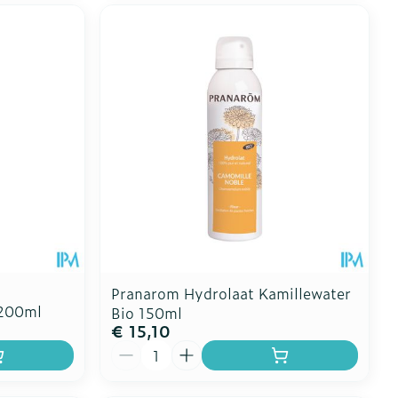
Pranarom Hydrolaat Kamillewater
 200ml
Bio 150ml
€ 15,10
Aantal