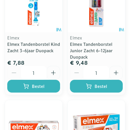
Elmex
Elmex
Elmex Tandenborstel Kind
Elmex Tandenborstel
Zacht 3-6jaar Duopack
Junior Zacht 6-12jaar
Duopack
€ 7,88
€ 9,48
Aantal
Aantal
Bestel
Bestel