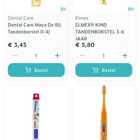
Dental Care
Elmex
Dental Care Maya De Bij
ELMEX® KIND
Tandenborstel 0-4j
TANDENBORSTEL 3-6
JAAR
€ 3,45
€ 5,80
Aantal
Aantal
Bestel
Bestel