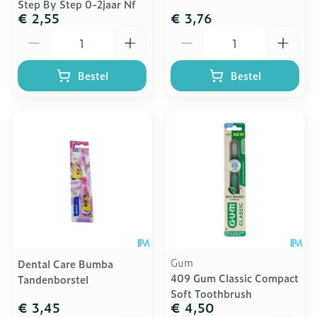
Step By Step 0-2jaar Nf
€ 2,55
€ 3,76
Aantal
Aantal
Bestel
Bestel
Gum
Dental Care Bumba
409 Gum Classic Compact
Tandenborstel
Soft Toothbrush
€ 3,45
€ 4,50