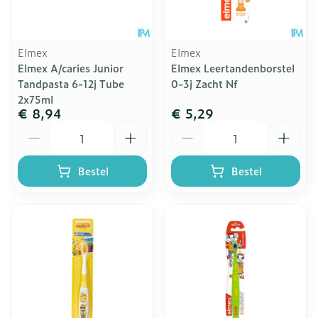
Elmex
Elmex
Elmex A/caries Junior
Elmex Leertandenborstel
Tandpasta 6-12j Tube
0-3j Zacht Nf
2x75ml
€ 8,94
€ 5,29
Aantal
Aantal
Bestel
Bestel