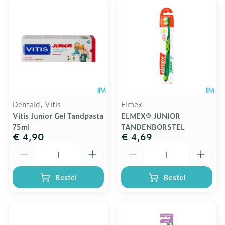
Dentaid, Vitis
Elmex
Vitis Junior Gel Tandpasta
ELMEX® JUNIOR
75ml
TANDENBORSTEL
€ 4,90
€ 4,69
Aantal
Aantal
Bestel
Bestel