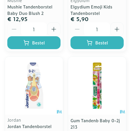
Mushie
Elgydium
Mushie Tandenborstel
Elgydium Emoji Kids
Baby Duo Blush 2
Tandenborstel
€ 12,95
€ 5,90
Aantal
Aantal
Bestel
Bestel
Jordan
Gum Tandenb Baby 0-2j
Jordan Tandenborstel
213