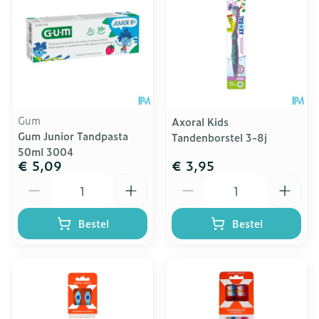
Gum
Axoral Kids
Gum Junior Tandpasta
Tandenborstel 3-8j
50ml 3004
€ 5,09
€ 3,95
Aantal
Aantal
Bestel
Bestel