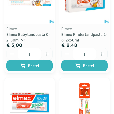
Elmex
Elmex
Elmex Babytandpasta 0-
Elmex Kindertandpasta 2-
2j 50ml Nf
6j 2x50ml
€ 5,00
€ 8,48
Aantal
Aantal
Bestel
Bestel