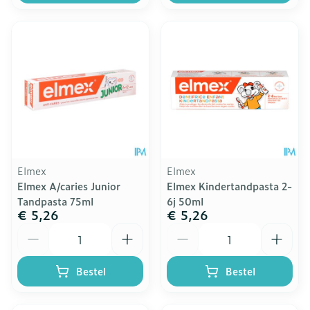
Elmex
Elmex
Elmex A/caries Junior
Elmex Kindertandpasta 2-
Tandpasta 75ml
6j 50ml
€ 5,26
€ 5,26
Aantal
Aantal
Bestel
Bestel