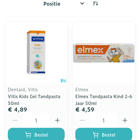
Sorteer op:
Dentaid, Vitis
Elmex
Vitis Kids Gel Tandpasta
Elmex Tandpasta Kind 2-6
50ml
Jaar 50ml
€ 4,89
€ 4,59
Aantal
Aantal
Bestel
Bestel