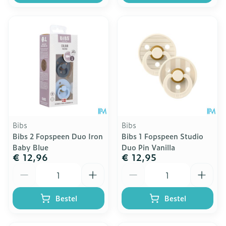
Bibs
Bibs
Bibs 2 Fopspeen Duo Iron
Bibs 1 Fopspeen Studio
Baby Blue
Duo Pin Vanilla
€ 12,96
€ 12,95
Aantal
Aantal
Bestel
Bestel