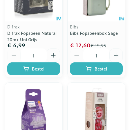
Difrax
Bibs
Difrax Fopspeen Natural
Bibs Fopspeenbox Sage
20m+ Uni Grijs
€ 6,99
€ 12,60
€ 15,95
Aantal
Aantal
Bestel
Bestel