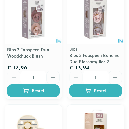
Bibs
Bibs 2 Fopspeen Duo
Bibs 2 Fopspeen Boheme
Woodchuck Blush
Duo Blossom/lilac 2
€ 12,96
€ 13,94
Aantal
Aantal
Bestel
Bestel