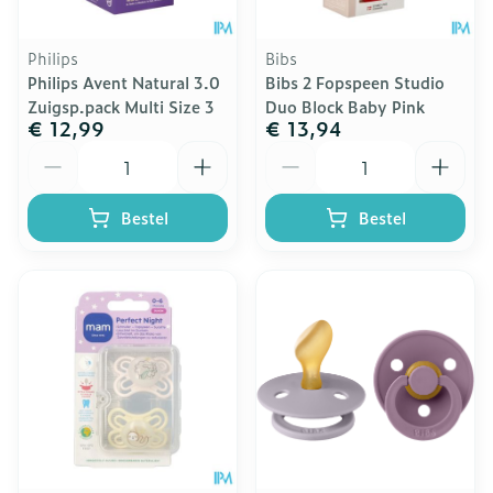
Philips
Bibs
Philips Avent Natural 3.0
Bibs 2 Fopspeen Studio
Zuigsp.pack Multi Size 3
Duo Block Baby Pink
€ 12,99
€ 13,94
Aantal
Aantal
Bestel
Bestel