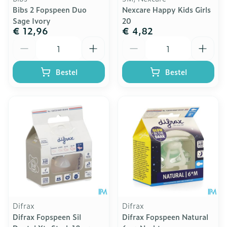
Bibs 2 Fopspeen Duo
Nexcare Happy Kids Girls
Sage Ivory
20
€ 12,96
€ 4,82
Aantal
Aantal
Bestel
Bestel
Difrax
Difrax
Difrax Fopspeen Sil
Difrax Fopspeen Natural