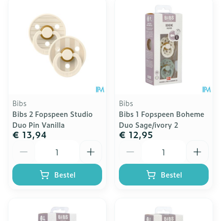
Bibs
Bibs
Bibs 2 Fopspeen Studio
Bibs 1 Fopspeen Boheme
Duo Pin Vanilla
Duo Sage/ivory 2
€ 13,94
€ 12,95
Aantal
Aantal
Bestel
Bestel