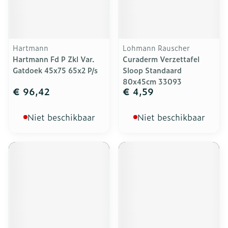
Hartmann
Lohmann Rauscher
Hartmann Fd P Zkl Var.
Curaderm Verzettafel
Gatdoek 45x75 65x2 P/s
Sloop Standaard
80x45cm 33093
€ 96,42
€ 4,59
Niet beschikbaar
Niet beschikbaar