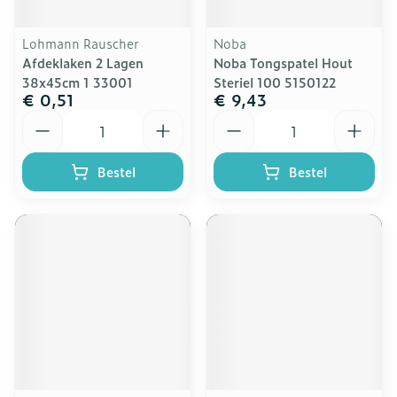
Lohmann Rauscher
Noba
Afdeklaken 2 Lagen
Noba Tongspatel Hout
38x45cm 1 33001
Steriel 100 5150122
€ 0,51
€ 9,43
Aantal
Aantal
Bestel
Bestel