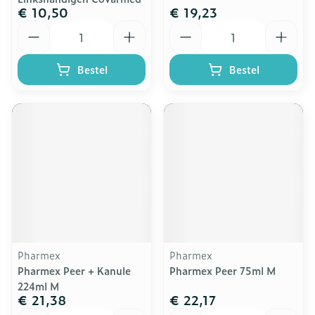
€ 10,50
€ 19,23
Aantal
Aantal
Bestel
Bestel
Pharmex
Pharmex
Pharmex Peer + Kanule
Pharmex Peer 75ml M
224ml M
€ 21,38
€ 22,17
Aantal
Aantal