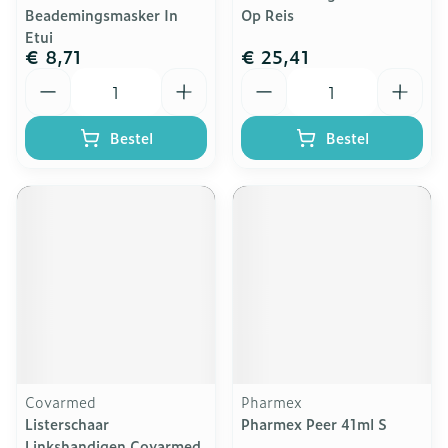
Beademingsmasker In
Op Reis
Etui
€ 8,71
€ 25,41
Aantal
Aantal
Bestel
Bestel
Covarmed
Pharmex
Listerschaar
Pharmex Peer 41ml S
Linkshandigen Covarmed