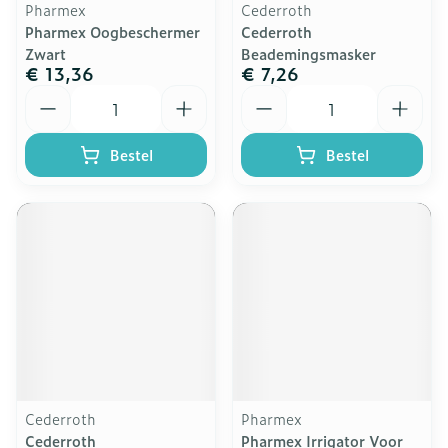
Pharmex
Cederroth
Pharmex Oogbeschermer
Cederroth
Zwart
Beademingsmasker
€ 13,36
€ 7,26
Aantal
Aantal
Bestel
Bestel
Cederroth
Pharmex
Cederroth
Pharmex Irrigator Voor