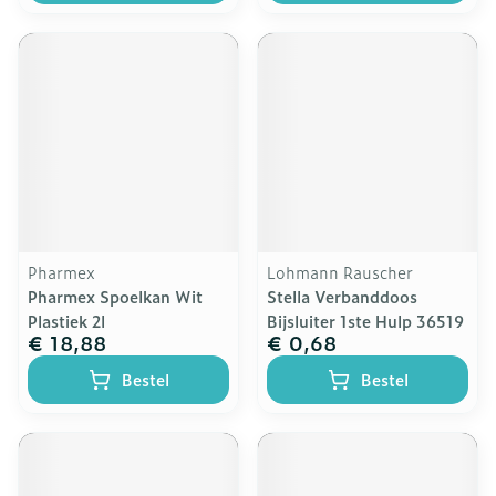
Pharmex
Lohmann Rauscher
Pharmex Spoelkan Wit
Stella Verbanddoos
Plastiek 2l
Bijsluiter 1ste Hulp 36519
€ 18,88
€ 0,68
Bestel
Bestel