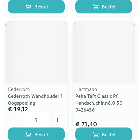
Bestel
Bestel
Cederroth
Hartmann
Cederroth Wandhouder 1
Peha Taft Classic Pf
Oogspoeling
Handsch.chir.n6,0 50
€ 19,12
9426456
Aantal
€ 71,40
Bestel
Bestel