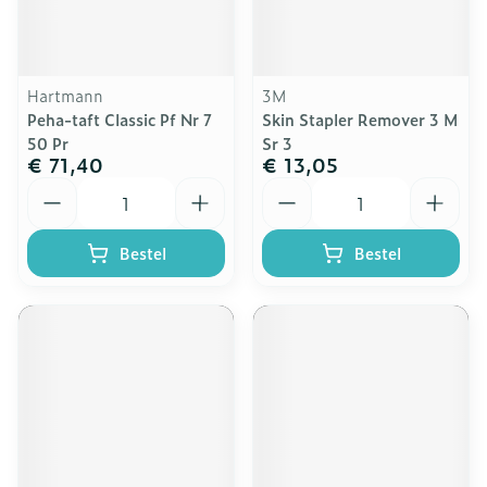
Hartmann
3M
Peha-taft Classic Pf Nr 7
Skin Stapler Remover 3 M
50 Pr
Sr 3
€ 71,40
€ 13,05
Aantal
Aantal
Bestel
Bestel