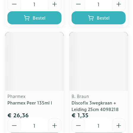
Bestel
Bestel
Pharmex
B. Braun
Pharmex Peer 135ml l
Discofix 3wegkraan +
Leiding 25cm 4098218
€ 26,36
€ 1,35
Aantal
Aantal