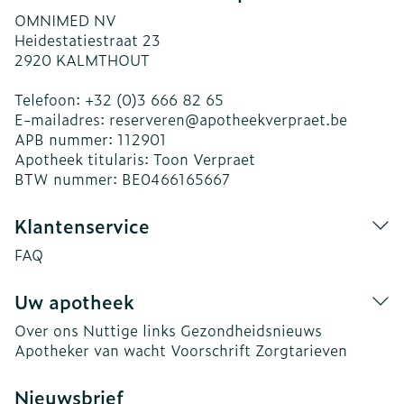
OMNIMED NV
Heidestatiestraat 23
2920
KALMTHOUT
Telefoon:
+32 (0)3 666 82 65
E-mailadres:
reserveren@
apotheekverpraet.be
APB nummer:
112901
Apotheek titularis:
Toon Verpraet
BTW nummer:
BE0466165667
Klantenservice
FAQ
Uw apotheek
Over ons
Nuttige links
Gezondheidsnieuws
Apotheker van wacht
Voorschrift
Zorgtarieven
Nieuwsbrief