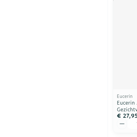
Eucerin
Eucerin 
Gezicht
€ 27,9
Aantal