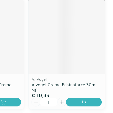
A. Vogel
 Creme
A.vogel Creme Echinaforce 30ml
Nf
€ 10,33
Aantal