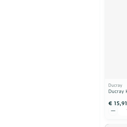
Ducray
Ducray 
€ 15,9
Aantal