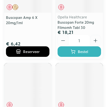
Geneesmiddel
Op voorschrift
Geneesmiddel
Opella Healthcare
Buscopan Amp 6 X
Buscopan Forte 20mg
20mg/1ml
Filmomh Tabl 30
€ 18,21
Aantal
€ 6,42
Reserveer
Bestel
Geneesmiddel
Geneesmiddel