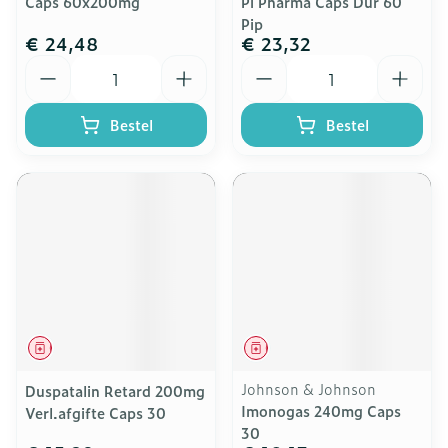
Caps 60x200mg
Pi Pharma Caps Dur 60
Pip
€ 24,48
€ 23,32
Aantal
Aantal
Bestel
Bestel
Geneesmiddel
Geneesmiddel
Johnson & Johnson
Duspatalin Retard 200mg
Imonogas 240mg Caps
Verl.afgifte Caps 30
30