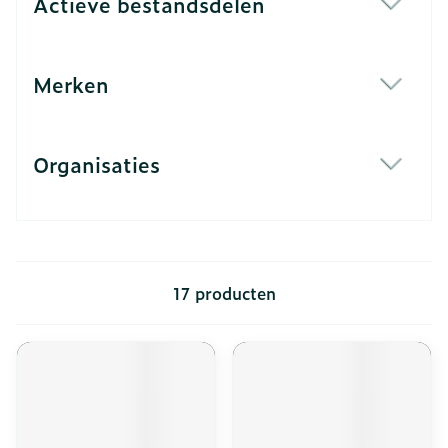
Actieve bestandsdelen
filter
Merken
filter
Organisaties
filter
17
producten