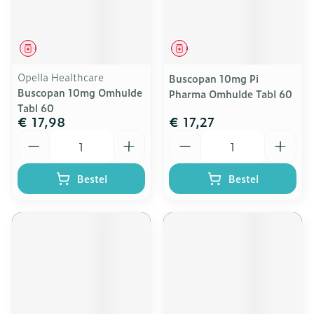
Geneesmiddel
Geneesmiddel
Opella Healthcare
Buscopan 10mg Pi
Buscopan 10mg Omhulde
Pharma Omhulde Tabl 60
Tabl 60
€ 17,98
€ 17,27
Aantal
Aantal
Bestel
Bestel