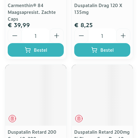
Carmenthin® 84
Duspatalin Drag 120 X
Maagsapresist. Zachte
135mg
Caps
€ 39,99
€ 8,25
Aantal
Aantal
Bestel
Bestel
Geneesmiddel
Geneesmiddel
Duspatalin Retard 200
Duspatalin Retard 200mg