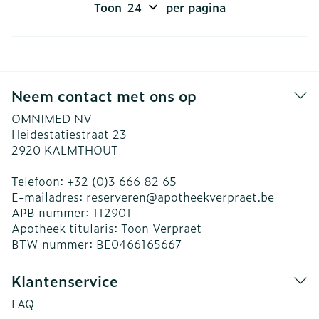
Toon
per pagina
Neem contact met ons op
OMNIMED NV
Heidestatiestraat 23
2920
KALMTHOUT
Telefoon:
+32 (0)3 666 82 65
E-mailadres:
reserveren@
apotheekverpraet.be
APB nummer:
112901
Apotheek titularis:
Toon Verpraet
BTW nummer:
BE0466165667
Klantenservice
FAQ