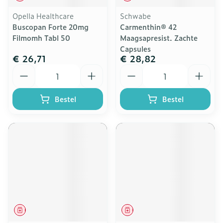
Opella Healthcare
Schwabe
Buscopan Forte 20mg
Carmenthin® 42
Filmomh Tabl 50
Maagsapresist. Zachte
Capsules
€ 26,71
€ 28,82
Aantal
Aantal
Bestel
Bestel
Geneesmiddel
Geneesmiddel