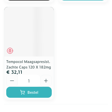
Geneesmiddel
Tempocol Maagsapresist.
Zachte Caps 120 X 182mg
€ 32,11
Aantal
Bestel