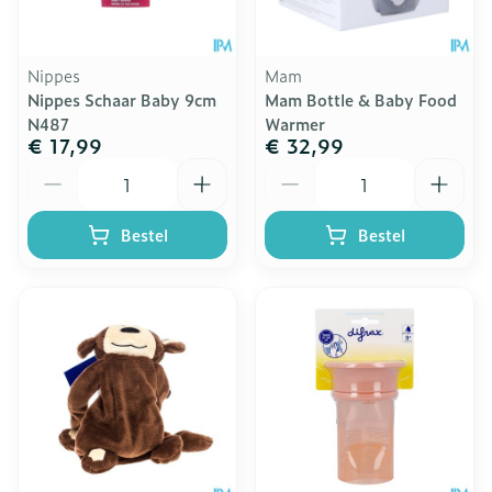
Nippes
Mam
Nippes Schaar Baby 9cm
Mam Bottle & Baby Food
N487
Warmer
€ 17,99
€ 32,99
Aantal
Aantal
Bestel
Bestel