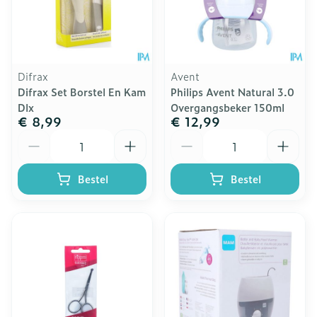
Difrax
Avent
Difrax Set Borstel En Kam
Philips Avent Natural 3.0
Dlx
Overgangsbeker 150ml
€ 8,99
€ 12,99
Aantal
Aantal
Bestel
Bestel