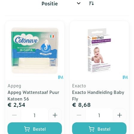
Sorteer op:
Appeg
Exacto
Appeg Wattenstaaf Puur
Exacto Handleiding Baby
Katoen 56
Fly
€ 2,54
€ 8,68
Aantal
Aantal
Bestel
Bestel