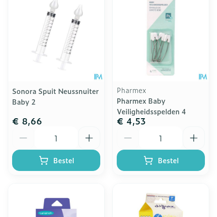
Pharmex
Sonora Spuit Neussnuiter
Pharmex Baby
Baby 2
Veiligheidsspelden 4
€ 8,66
€ 4,53
Aantal
Aantal
Bestel
Bestel