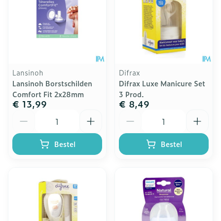
Lansinoh
Difrax
Lansinoh Borstschilden
Difrax Luxe Manicure Set
Comfort Fit 2x28mm
3 Prod.
€ 13,99
€ 8,49
Aantal
Aantal
Bestel
Bestel