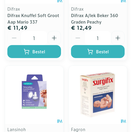
Difrax
Difrax
Difrax Knuffel Soft Groot
Difrax A/lek Beker 360
Aap Mario 337
Graden Peachy
€ 11,49
€ 12,49
Aantal
Aantal
Bestel
Bestel
Lansinoh
Fagron