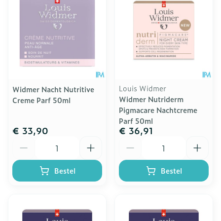
Louis Widmer
Widmer Nacht Nutritive
Widmer Nutriderm
Creme Parf 50ml
Pigmacare Nachtcreme
Parf 50ml
€ 33,90
€ 36,91
Aantal
Aantal
Bestel
Bestel