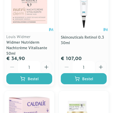
Louis Widmer
Skinceuticals Retinol 0.3
Widmer Nutriderm
30ml
Nachtcrème Vitalisante
50ml
€ 34,90
€ 107,00
Aantal
Aantal
Bestel
Bestel