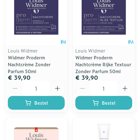
Louis Widmer
Louis Widmer
Widmer Proderm
Widmer Proderm
Nachtcrème Zonder
Nachtcrème Rijke Textuur
Parfum 50ml
Zonder Parfum 50ml
€ 39,90
€ 39,90
Aantal
Aantal
Bestel
Bestel