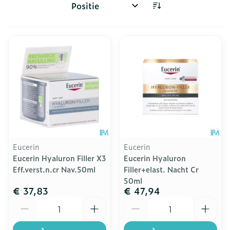
Sorteer op:
Eucerin
Eucerin
Eucerin Hyaluron Filler X3
Eucerin Hyaluron
Eff.verst.n.cr Nav.50ml
Filler+elast. Nacht Cr
50ml
€ 37,83
€ 47,94
Aantal
Aantal