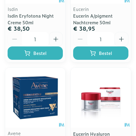
Isdin
Eucerin
Isdin Eryfotona Night
Eucerin A/pigment
Creme 50ml
Nachtcreme 50ml
€ 38,50
€ 38,95
Aantal
Aantal
Bestel
Bestel
Avene
Eucerin Hyaluron