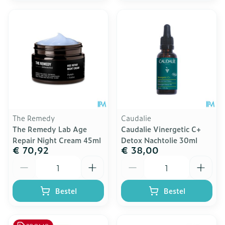
The Remedy
Caudalie
The Remedy Lab Age
Caudalie Vinergetic C+
Repair Night Cream 45ml
Detox Nachtolie 30ml
€ 70,92
€ 38,00
Aantal
Aantal
Bestel
Bestel