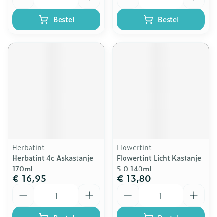
Bestel
Bestel
Herbatint
Flowertint
Herbatint 4c Askastanje
Flowertint Licht Kastanje
170ml
5.0 140ml
€ 16,95
€ 13,80
Aantal
Aantal