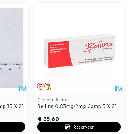
Geneesmiddel
Op voorschrift
Gedeon Richter
mp 13 X 21
Bellina 0,03mg/2mg Comp 3 X 21
€ 25,60
Reserveer