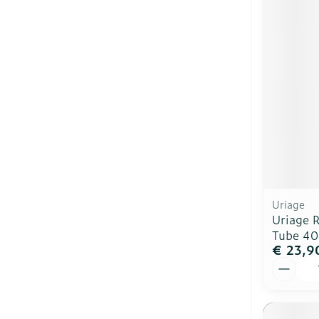
Uriage
Uriage 
Tube 4
€ 23,9
Aantal