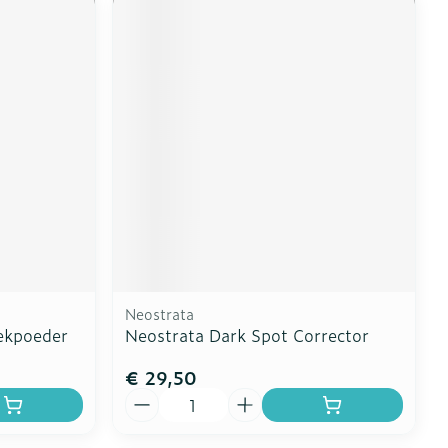
Neostrata
ekpoeder
Neostrata Dark Spot Corrector
€ 29,50
Aantal