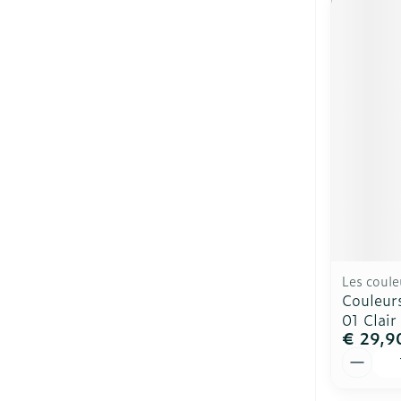
Les coule
Couleurs
01 Clair
€ 29,9
Aantal