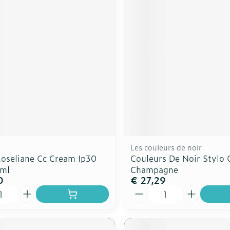
Les couleurs de noir
Roseliane Cc Cream Ip30
Couleurs De Noir Stylo
0ml
Champagne
0
€ 27,29
Aantal