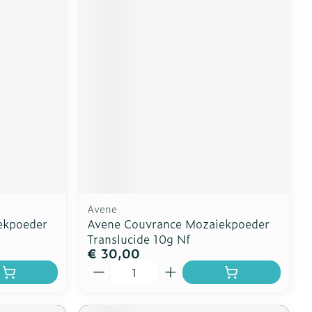
Avene
ekpoeder
Avene Couvrance Mozaiekpoeder
Translucide 10g Nf
€ 30,00
Aantal