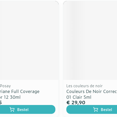
 Posay
Les couleurs de noir
riane Full Coverage
Couleurs De Noir Correc
or 12 30ml
01 Clair 5ml
5
€ 29,90
Bestel
Bestel