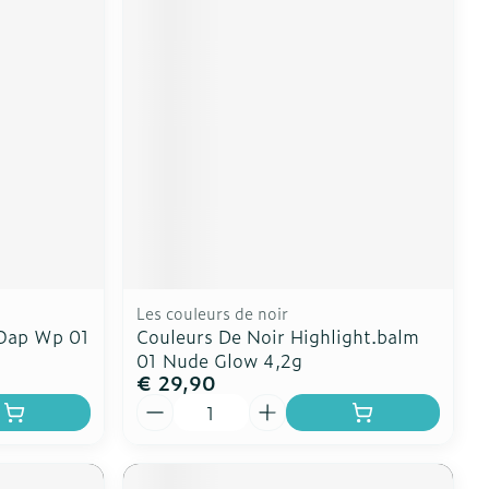
Les couleurs de noir
 Oap Wp 01
Couleurs De Noir Highlight.balm
01 Nude Glow 4,2g
€ 29,90
Aantal