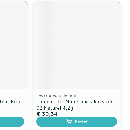
Les couleurs de noir
teur Eclat
Couleurs De Noir Concealer Stick
02 Naturel 4,2g
€ 30,34
Bestel