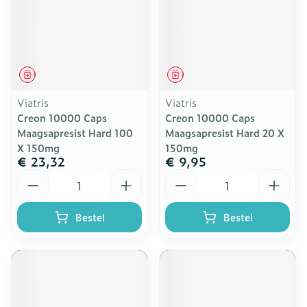
Geneesmiddel
Geneesmiddel
Viatris
Viatris
Creon 10000 Caps
Creon 10000 Caps
Maagsapresist Hard 100
Maagsapresist Hard 20 X
X 150mg
150mg
€ 23,32
€ 9,95
Aantal
Aantal
Bestel
Bestel