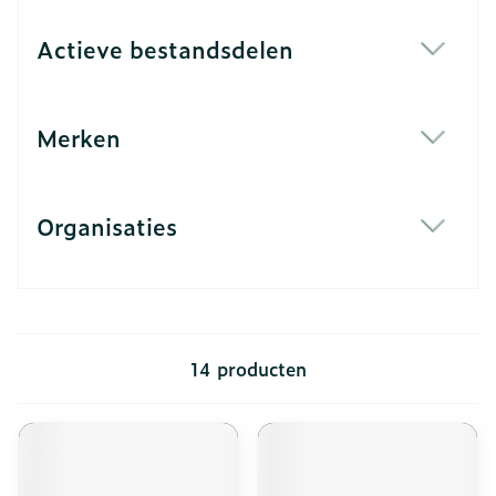
Actieve bestandsdelen
filter
Merken
filter
Organisaties
filter
14
producten