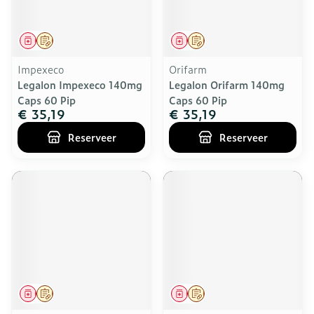
Geneesmiddel
Op voorschrift
Geneesmiddel
Op voorschrift
Impexeco
Orifarm
Legalon Impexeco 140mg
Legalon Orifarm 140mg
Caps 60 Pip
Caps 60 Pip
€ 35,19
€ 35,19
Reserveer
Reserveer
Geneesmiddel
Op voorschrift
Geneesmiddel
Op voorschrift