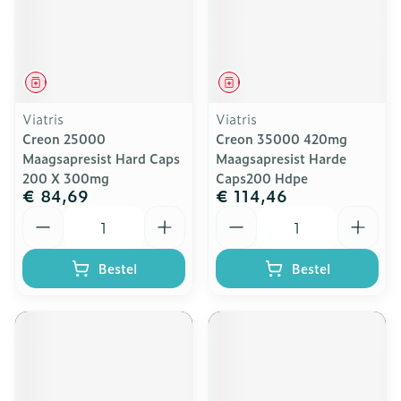
Geneesmiddel
Geneesmiddel
Viatris
Viatris
Creon 25000
Creon 35000 420mg
Maagsapresist Hard Caps
Maagsapresist Harde
200 X 300mg
Caps200 Hdpe
€ 84,69
€ 114,46
Aantal
Aantal
Bestel
Bestel