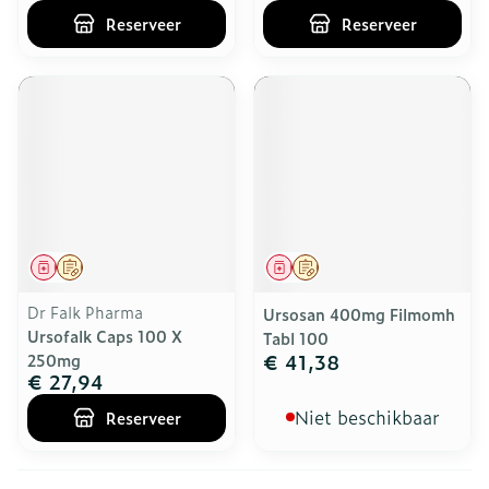
Reserveer
Reserveer
Geneesmiddel
Op voorschrift
Geneesmiddel
Op voorschrift
Dr Falk Pharma
Ursosan 400mg Filmomh
Ursofalk Caps 100 X
Tabl 100
€ 41,38
250mg
€ 27,94
Niet beschikbaar
Reserveer