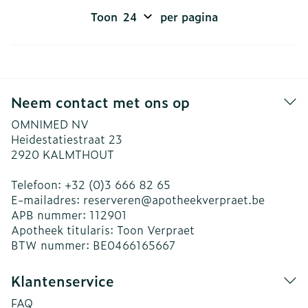
Toon
per pagina
Neem contact met ons op
OMNIMED NV
Heidestatiestraat 23
2920
KALMTHOUT
Telefoon:
+32 (0)3 666 82 65
E-mailadres:
reserveren@
apotheekverpraet.be
APB nummer:
112901
Apotheek titularis:
Toon Verpraet
BTW nummer:
BE0466165667
Klantenservice
FAQ