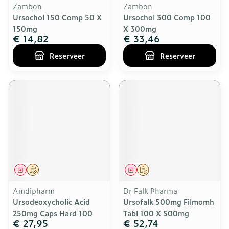
Zambon
Zambon
Ursochol 150 Comp 50 X
Ursochol 300 Comp 100
150mg
X 300mg
€ 14,82
€ 33,46
Reserveer
Reserveer
Geneesmiddel
Op voorschrift
Geneesmiddel
Op voorschrift
Amdipharm
Dr Falk Pharma
Ursodeoxycholic Acid
Ursofalk 500mg Filmomh
250mg Caps Hard 100
Tabl 100 X 500mg
€ 27,95
€ 52,74