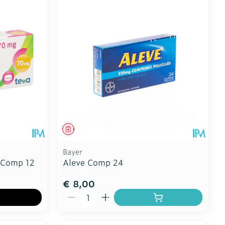
Geneesmiddel
Bayer
 Comp 12
Aleve Comp 24
€ 8,00
Aantal