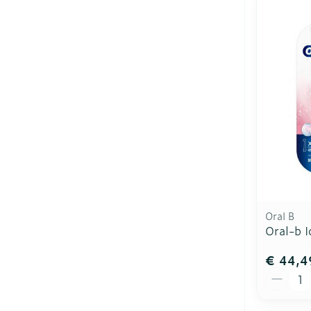
Oral B
Oral-b I
€ 44,4
Aantal