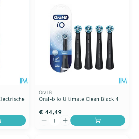
Oral B
lectrische
Oral-b Io Ultimate Clean Black 4
€ 44,49
Aantal