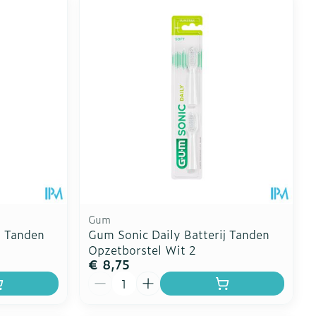
Gum
j Tanden
Gum Sonic Daily Batterij Tanden
Opzetborstel Wit 2
€ 8,75
Aantal