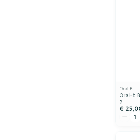
Oral B
Oral-b R
2
€ 25,0
Aantal