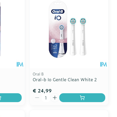
Oral B
Oral-b Io Gentle Clean White 2
€ 24,99
Aantal