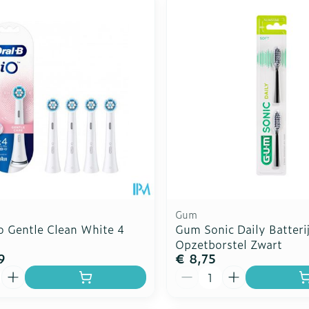
Gum
o Gentle Clean White 4
Gum Sonic Daily Batteri
Opzetborstel Zwart
9
€ 8,75
Aantal