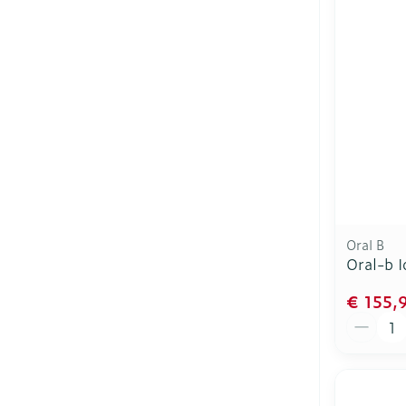
Oral B
Oral-b 
€ 155,
Aantal