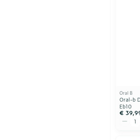
Oral B
Oral-b 
Eb10
€ 39,9
Aantal