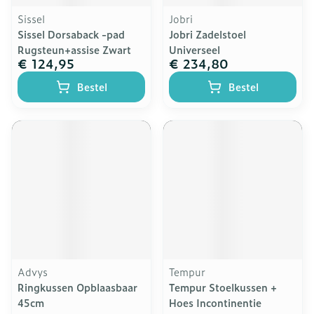
Sissel
Jobri
Sissel Dorsaback -pad
Jobri Zadelstoel
Rugsteun+assise Zwart
Universeel
€ 124,95
€ 234,80
Bestel
Bestel
Advys
Tempur
Ringkussen Opblaasbaar
Tempur Stoelkussen +
45cm
Hoes Incontinentie