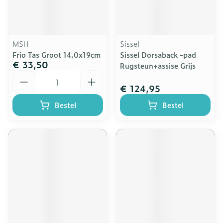
MSH
Sissel
Frio Tas Groot 14,0x19cm
Sissel Dorsaback -pad
€ 33,50
Rugsteun+assise Grijs
Aantal
€ 124,95
Bestel
Bestel