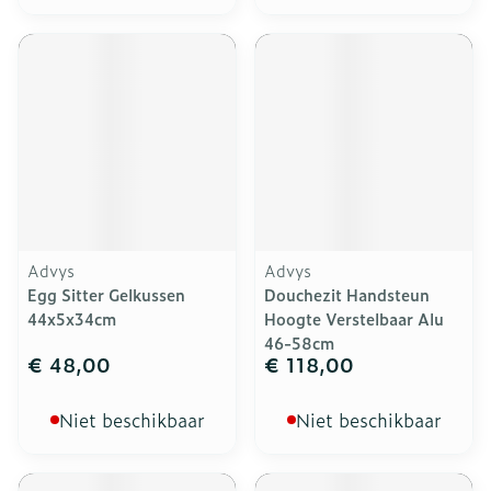
Advys
Advys
Egg Sitter Gelkussen
Douchezit Handsteun
44x5x34cm
Hoogte Verstelbaar Alu
46-58cm
€ 48,00
€ 118,00
Niet beschikbaar
Niet beschikbaar