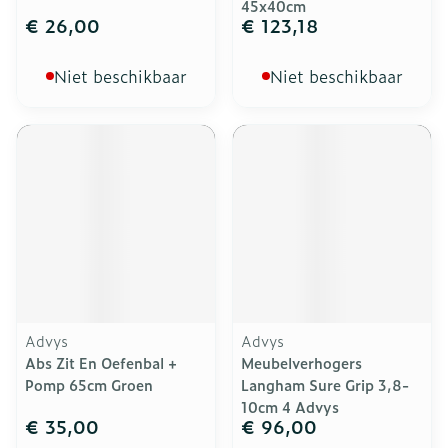
45x40cm
€ 26,00
€ 123,18
Niet beschikbaar
Niet beschikbaar
Advys
Advys
Abs Zit En Oefenbal +
Meubelverhogers
Pomp 65cm Groen
Langham Sure Grip 3,8-
10cm 4 Advys
€ 35,00
€ 96,00