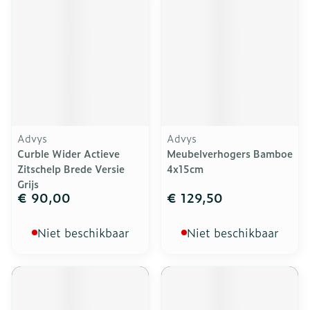
Advys
Advys
Curble Wider Actieve
Meubelverhogers Bamboe
Zitschelp Brede Versie
4x15cm
Grijs
€ 90,00
€ 129,50
Niet beschikbaar
Niet beschikbaar