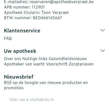
E-mailadres:
reserveren@
apotheekverpraet.be
APB nummer:
112901
Apotheek titularis:
Toon Verpraet
BTW nummer:
BE0466165667
Klantenservice
FAQ
Uw apotheek
Over ons
Nuttige links
Gezondheidsnieuws
Apotheker van wacht
Voorschrift
Zorgtarieven
Nieuwsbrief
Blijf op de hoogte van nieuwe producten en
promoties
E-mail adres