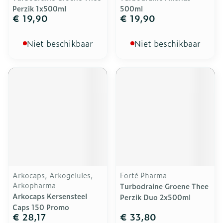
Perzik 1x500ml
500ml
€ 19,90
€ 19,90
Niet beschikbaar
Niet beschikbaar
Arkocaps, Arkogelules,
Forté Pharma
Arkopharma
Turbodraine Groene Thee
Arkocaps Kersensteel
Perzik Duo 2x500ml
Caps 150 Promo
€ 28,17
€ 33,80