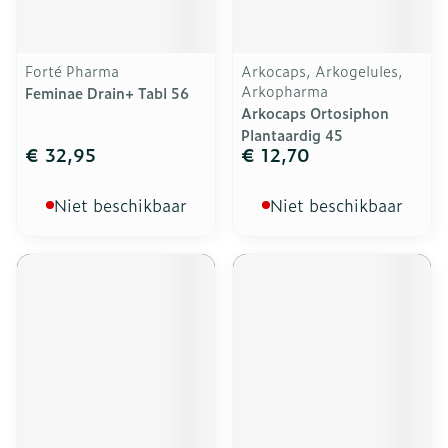
Forté Pharma
Arkocaps, Arkogelules,
Arkopharma
Feminae Drain+ Tabl 56
Arkocaps Ortosiphon
Plantaardig 45
€ 32,95
€ 12,70
Niet beschikbaar
Niet beschikbaar