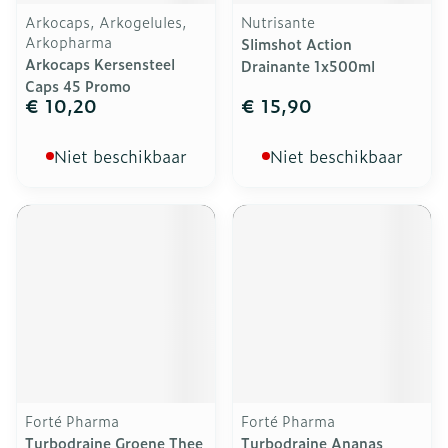
Arkocaps, Arkogelules,
Nutrisante
Arkopharma
Slimshot Action
Arkocaps Kersensteel
Drainante 1x500ml
Caps 45 Promo
€ 10,20
€ 15,90
Niet beschikbaar
Niet beschikbaar
Forté Pharma
Forté Pharma
Turbodraine Groene Thee
Turbodraine Ananas