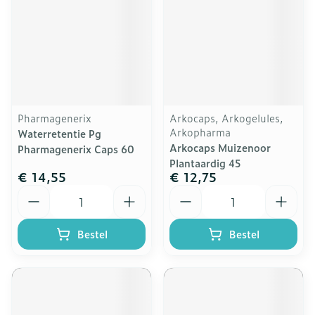
Pharmagenerix
Arkocaps, Arkogelules,
Arkopharma
Waterretentie Pg
Arkocaps Muizenoor
Pharmagenerix Caps 60
Plantaardig 45
€ 14,55
€ 12,75
Aantal
Aantal
Bestel
Bestel