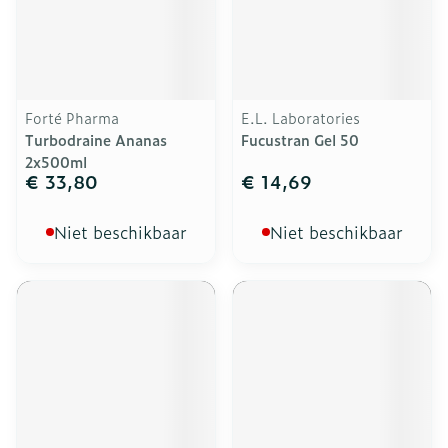
Forté Pharma
E.L. Laboratories
Turbodraine Ananas
Fucustran Gel 50
2x500ml
€ 33,80
€ 14,69
Niet beschikbaar
Niet beschikbaar