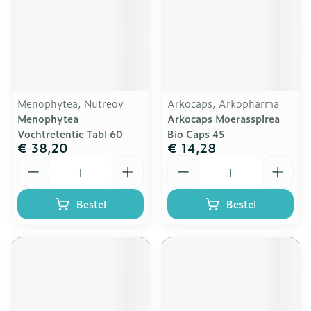
Menophytea, Nutreov
Arkocaps, Arkopharma
Menophytea
Arkocaps Moerasspirea
Vochtretentie Tabl 60
Bio Caps 45
€ 38,20
€ 14,28
Aantal
Aantal
Bestel
Bestel