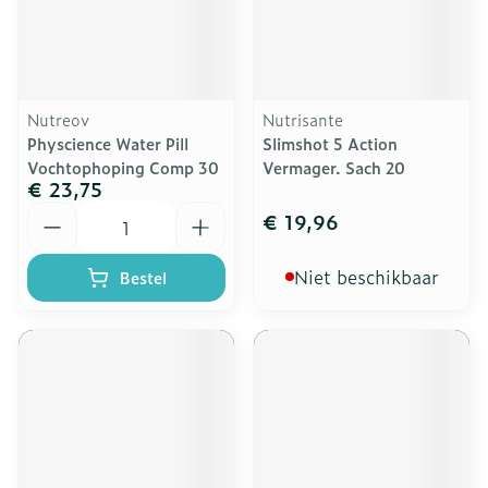
Nutreov
Nutrisante
Physcience Water Pill
Slimshot 5 Action
Vochtophoping Comp 30
Vermager. Sach 20
€ 23,75
Aantal
€ 19,96
Niet beschikbaar
Bestel