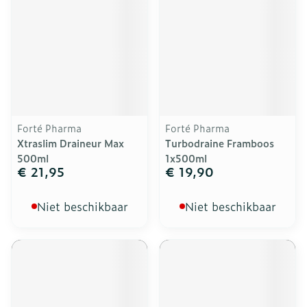
Forté Pharma
Forté Pharma
Xtraslim Draineur Max
Turbodraine Framboos
500ml
1x500ml
€ 21,95
€ 19,90
Niet beschikbaar
Niet beschikbaar