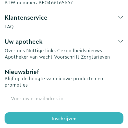
BTW nummer:
BE0466165667
Klantenservice
FAQ
Uw apotheek
Over ons
Nuttige links
Gezondheidsnieuws
Apotheker van wacht
Voorschrift
Zorgtarieven
Nieuwsbrief
Blijf op de hoogte van nieuwe producten en
promoties
E-mail adres
Inschrijven