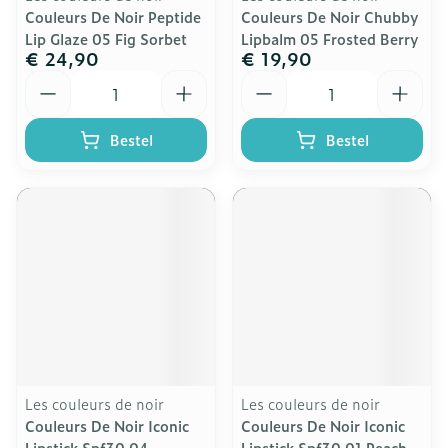
Couleurs De Noir Peptide
Couleurs De Noir Chubby
Lip Glaze 05 Fig Sorbet
Lipbalm 05 Frosted Berry
€ 24,90
€ 19,90
Aantal
Aantal
Bestel
Bestel
Les couleurs de noir
Les couleurs de noir
Couleurs De Noir Iconic
Couleurs De Noir Iconic
Lipstick Spf30 04
Lipstick Spf30 01 Peach