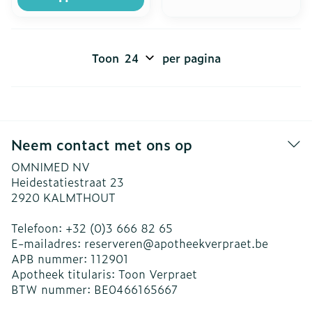
Toon
per pagina
Neem contact met ons op
OMNIMED NV
Heidestatiestraat 23
2920
KALMTHOUT
Telefoon:
+32 (0)3 666 82 65
E-mailadres:
reserveren@
apotheekverpraet.be
APB nummer:
112901
Apotheek titularis:
Toon Verpraet
BTW nummer:
BE0466165667