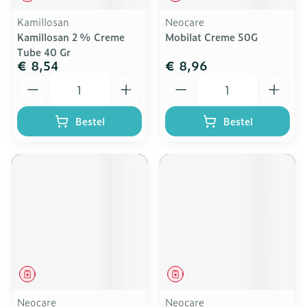
Kamillosan
Neocare
Kamillosan 2 % Creme
Mobilat Creme 50G
Tube 40 Gr
€ 8,54
€ 8,96
Aantal
Aantal
Bestel
Bestel
Geneesmiddel
Geneesmiddel
Neocare
Neocare