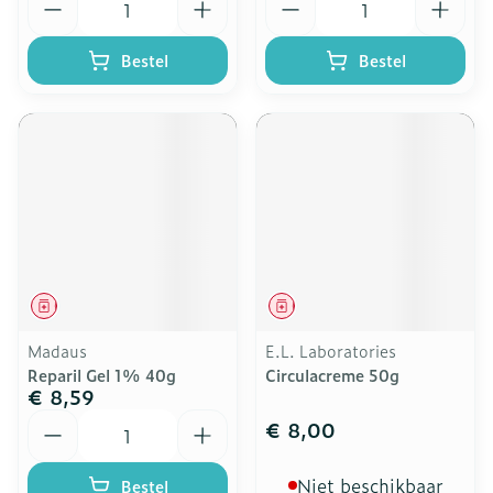
Bestel
Bestel
Geneesmiddel
Geneesmiddel
Madaus
E.L. Laboratories
Reparil Gel 1% 40g
Circulacreme 50g
€ 8,59
Aantal
€ 8,00
Niet beschikbaar
Bestel