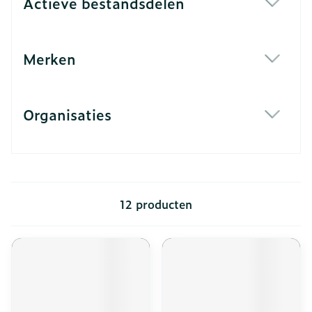
Actieve bestandsdelen
filter
Merken
filter
Organisaties
filter
12
producten