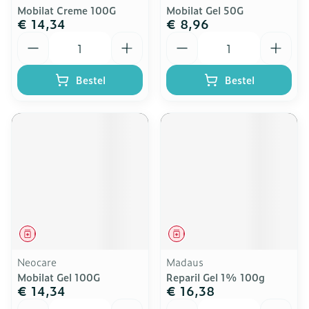
Mobilat Creme 100G
Mobilat Gel 50G
€ 14,34
€ 8,96
Aantal
Aantal
Bestel
Bestel
Geneesmiddel
Geneesmiddel
Neocare
Madaus
Mobilat Gel 100G
Reparil Gel 1% 100g
€ 14,34
€ 16,38
Aantal
Aantal