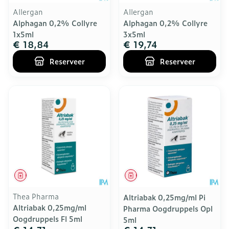
Allergan
Allergan
Alphagan 0,2% Collyre
Alphagan 0,2% Collyre
1x5ml
3x5ml
€ 18,84
€ 19,74
Reserveer
Reserveer
Geneesmiddel
Geneesmiddel
Thea Pharma
Altriabak 0,25mg/ml Pi
Altriabak 0,25mg/ml
Pharma Oogdruppels Opl
Oogdruppels Fl 5ml
5ml