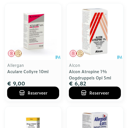
Geneesmiddel
Op voorschrift
Geneesmiddel
Op voorschrift
Allergan
Alcon
Aculare Collyre 10ml
Alcon Atropine 1%
Oogdruppels Opl 5ml
€ 9,00
€ 6,82
Reserveer
Reserveer