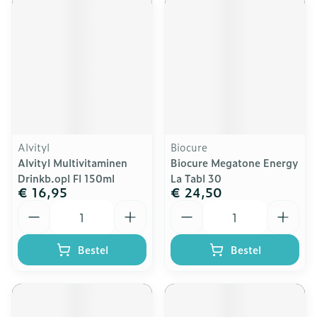
Alvityl
Biocure
Alvityl Multivitaminen
Biocure Megatone Energy
Drinkb.opl Fl 150ml
La Tabl 30
€ 16,95
€ 24,50
Aantal
Aantal
Bestel
Bestel