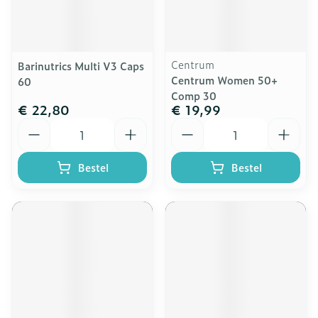
Centrum
Barinutrics Multi V3 Caps
Centrum Women 50+
60
Comp 30
€ 22,80
€ 19,99
Aantal
Aantal
Bestel
Bestel