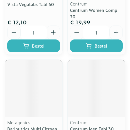
Centrum
Vista Vegatabs Tabl 60
Centrum Women Comp
30
€ 12,10
€ 19,99
Aantal
Aantal
Bestel
Bestel
Metagenics
Centrum
Barinutrics Multi Citroen
Centrum Men Tabl 30