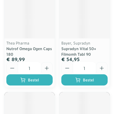
Thea Pharma
Bayer, Supradyn
Nutrof Omega Ogen Caps
Supradyn Vital 50+
180
Filmomh Tabl 90
€ 89,99
€ 54,95
Aantal
Aantal
Bestel
Bestel