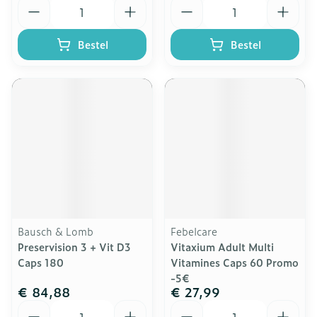
Aantal
Aantal
Bestel
Bestel
Bausch & Lomb
Febelcare
Preservision 3 + Vit D3
Vitaxium Adult Multi
Caps 180
Vitamines Caps 60 Promo
-5€
€ 84,88
€ 27,99
Aantal
Aantal