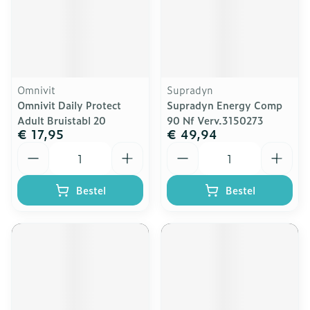
Omnivit
Supradyn
Omnivit Daily Protect
Supradyn Energy Comp
Adult Bruistabl 20
90 Nf Verv.3150273
€ 17,95
€ 49,94
Aantal
Aantal
Bestel
Bestel