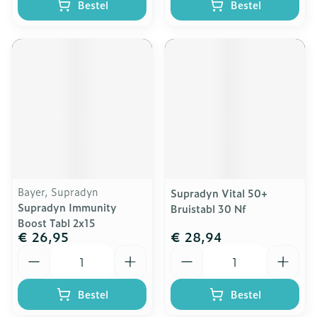
Bestel
Bestel
Bayer, Supradyn
Supradyn Vital 50+
Supradyn Immunity
Bruistabl 30 Nf
Boost Tabl 2x15
€ 26,95
€ 28,94
Aantal
Aantal
Bestel
Bestel