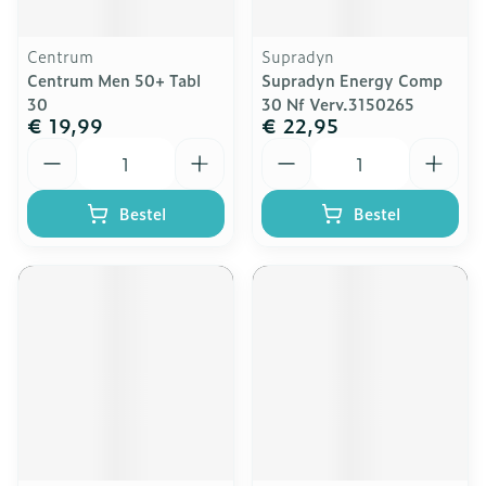
Centrum
Supradyn
Centrum Men 50+ Tabl
Supradyn Energy Comp
30
30 Nf Verv.3150265
€ 19,99
€ 22,95
Aantal
Aantal
Bestel
Bestel