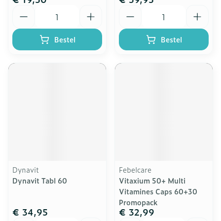
Aantal
Aantal
Bestel
Bestel
Dynavit
Febelcare
Dynavit Tabl 60
Vitaxium 50+ Multi
Vitamines Caps 60+30
Promopack
€ 34,95
€ 32,99