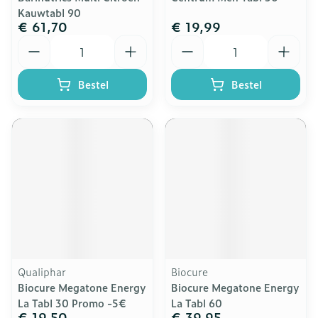
Kauwtabl 90
€ 61,70
€ 19,99
Aantal
Aantal
Bestel
Bestel
Qualiphar
Biocure
Biocure Megatone Energy
Biocure Megatone Energy
La Tabl 30 Promo -5€
La Tabl 60
€ 19,50
€ 39,95