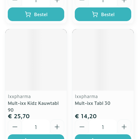
Bestel
Bestel
Ixxpharma
Ixxpharma
Mult-ixx Kidz Kauwtabl
Mult-ixx Tabl 30
90
€ 25,70
€ 14,20
Aantal
Aantal