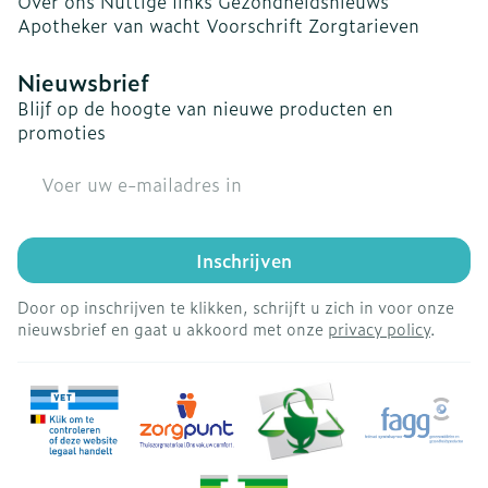
Over ons
Nuttige links
Gezondheidsnieuws
Apotheker van wacht
Voorschrift
Zorgtarieven
Nieuwsbrief
Blijf op de hoogte van nieuwe producten en
promoties
E-mail adres
Inschrijven
Door op inschrijven te klikken, schrijft u zich in voor onze
nieuwsbrief en gaat u akkoord met onze
privacy policy
.