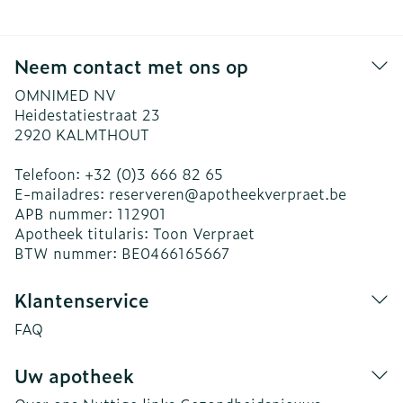
Neem contact met ons op
OMNIMED NV
Heidestatiestraat 23
2920
KALMTHOUT
Telefoon:
+32 (0)3 666 82 65
E-mailadres:
reserveren@
apotheekverpraet.be
APB nummer:
112901
Apotheek titularis:
Toon Verpraet
BTW nummer:
BE0466165667
Klantenservice
FAQ
Uw apotheek