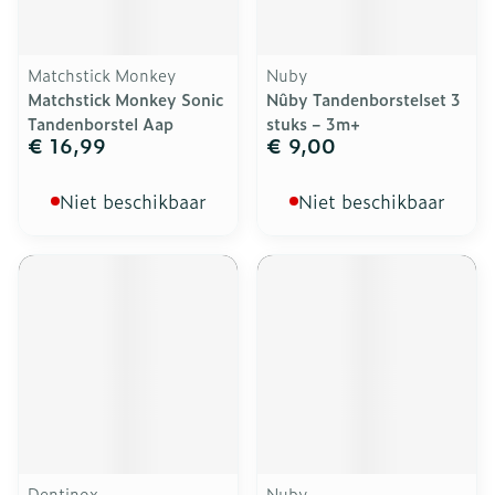
Matchstick Monkey
Nuby
Matchstick Monkey Sonic
Nûby Tandenborstelset 3
Tandenborstel Aap
stuks – 3m+
€ 16,99
€ 9,00
Niet beschikbaar
Niet beschikbaar
Dentinox
Nuby