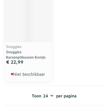
Snuggies
Snuggies
Kersenpitkussen Konijn
€ 22,99
Niet beschikbaar
Toon
per pagina