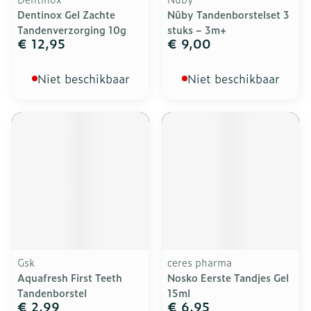
Dentinox Gel Zachte
Nûby Tandenborstelset 3
Tandenverzorging 10g
stuks – 3m+
€ 12,95
€ 9,00
Niet beschikbaar
Niet beschikbaar
Gsk
ceres pharma
Aquafresh First Teeth
Nosko Eerste Tandjes Gel
Tandenborstel
15ml
€ 2,99
€ 6,95