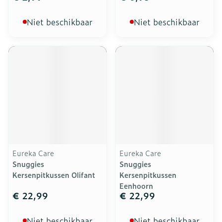
Niet beschikbaar
Niet beschikbaar
Eureka Care
Eureka Care
Snuggies
Snuggies
Kersenpitkussen Olifant
Kersenpitkussen
Eenhoorn
€ 22,99
€ 22,99
Niet beschikbaar
Niet beschikbaar