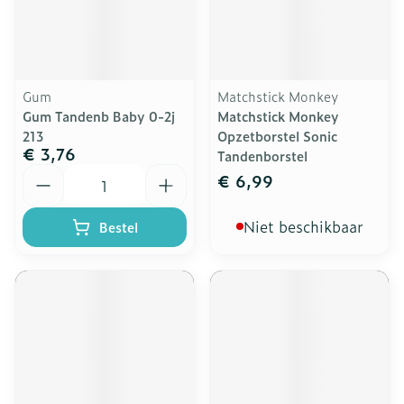
Gum
Matchstick Monkey
Gum Tandenb Baby 0-2j
Matchstick Monkey
213
Opzetborstel Sonic
€ 3,76
Tandenborstel
Aantal
€ 6,99
Niet beschikbaar
Bestel