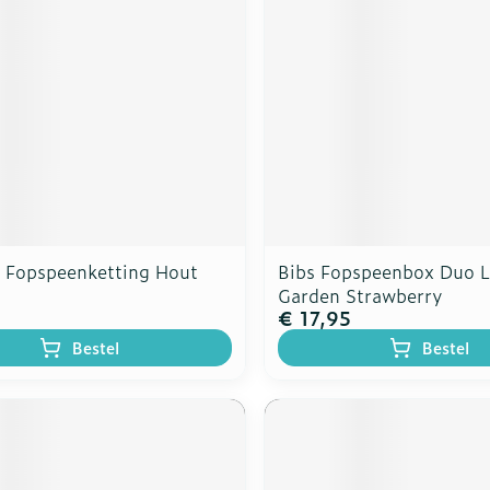
 Fopspeenketting Hout
Bibs Fopspeenbox Duo L
Garden Strawberry
€ 17,95
Bestel
Bestel