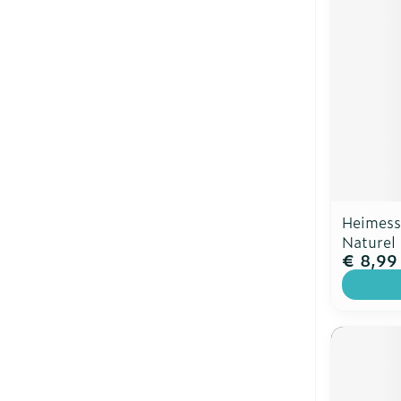
Heimess
Naturel
€ 8,99