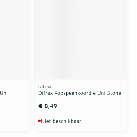
Difrax
 Uni
Difrax Fopspeenkoordje Uni Stone
€ 8,49
Niet beschikbaar