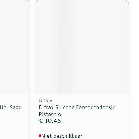
Difrax
 Uni Sage
Difrax Silicone Fopspeendoosje
Pistachio
€ 10,45
Niet beschikbaar