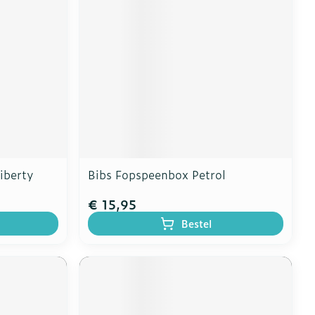
iberty
Bibs Fopspeenbox Petrol
€ 15,95
Bestel