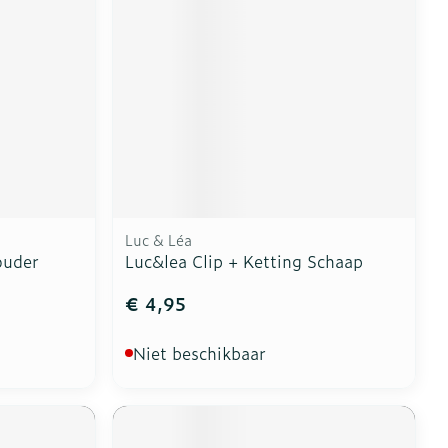
Luc & Léa
ouder
Luc&lea Clip + Ketting Schaap
€ 4,95
Niet beschikbaar