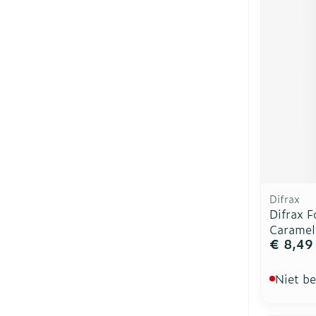
Difrax
Difrax 
Caramel
€ 8,49
Niet b