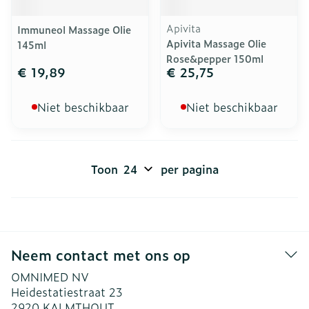
Apivita
Immuneol Massage Olie
Apivita Massage Olie
145ml
Rose&pepper 150ml
€ 19,89
€ 25,75
Niet beschikbaar
Niet beschikbaar
Toon
per pagina
Neem contact met ons op
OMNIMED NV
Heidestatiestraat 23
2920
KALMTHOUT