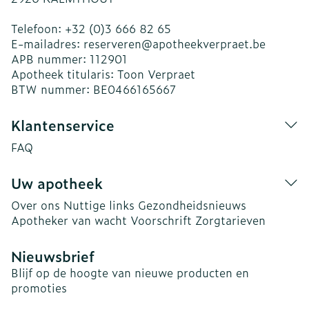
Telefoon:
+32 (0)3 666 82 65
E-mailadres:
reserveren@
apotheekverpraet.be
APB nummer:
112901
Apotheek titularis:
Toon Verpraet
BTW nummer:
BE0466165667
Klantenservice
FAQ
Uw apotheek
Over ons
Nuttige links
Gezondheidsnieuws
Apotheker van wacht
Voorschrift
Zorgtarieven
Nieuwsbrief
Blijf op de hoogte van nieuwe producten en
promoties