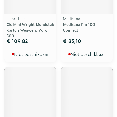
Henrotech
Medisana
Clc Mini Wright Mondstuk
Medisana Pm 100
Karton Wegwerp Volw
Connect
500
€ 109,82
€ 83,10
Niet beschikbaar
Niet beschikbaar