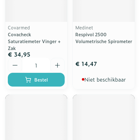
Covarmed
Medinet
Covacheck
Respivol 2500
Saturatiemeter Vinger +
Volumetrische Spirometer
Zak
€ 34,95
Aantal
€ 14,47
Niet beschikbaar
Bestel