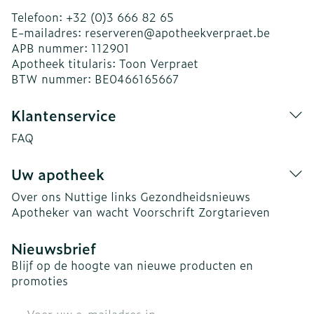
Telefoon:
+32 (0)3 666 82 65
E-mailadres:
reserveren@
apotheekverpraet.be
APB nummer:
112901
Apotheek titularis:
Toon Verpraet
BTW nummer:
BE0466165667
Klantenservice
FAQ
Uw apotheek
Over ons
Nuttige links
Gezondheidsnieuws
Apotheker van wacht
Voorschrift
Zorgtarieven
Nieuwsbrief
Blijf op de hoogte van nieuwe producten en
promoties
E-mail adres