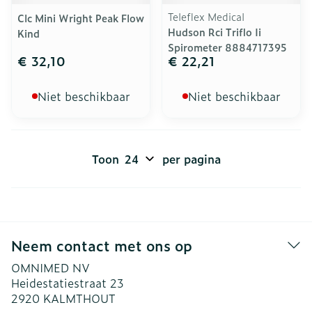
Teleflex Medical
Clc Mini Wright Peak Flow
Hudson Rci Triflo Ii
Kind
Spirometer 8884717395
€ 32,10
€ 22,21
Niet beschikbaar
Niet beschikbaar
Toon
per pagina
Neem contact met ons op
OMNIMED NV
Heidestatiestraat 23
2920
KALMTHOUT