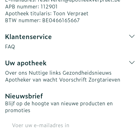
APB nummer:
112901
Apotheek titularis:
Toon Verpraet
BTW nummer:
BE0466165667
Klantenservice
FAQ
Uw apotheek
Over ons
Nuttige links
Gezondheidsnieuws
Apotheker van wacht
Voorschrift
Zorgtarieven
Nieuwsbrief
Blijf op de hoogte van nieuwe producten en
promoties
E-mail adres