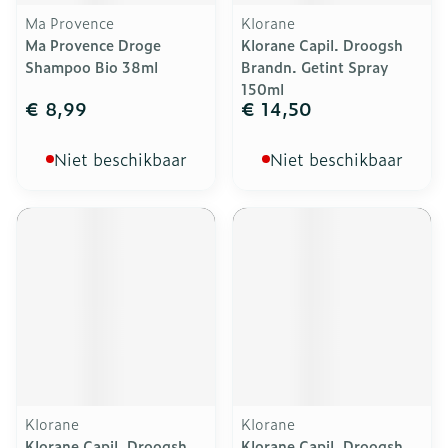
Ma Provence
Klorane
Ma Provence Droge
Klorane Capil. Droogsh
Shampoo Bio 38ml
Brandn. Getint Spray
150ml
€ 8,99
€ 14,50
Niet beschikbaar
Niet beschikbaar
Klorane
Klorane
Klorane Capil. Droogsh
Klorane Capil. Droogsh