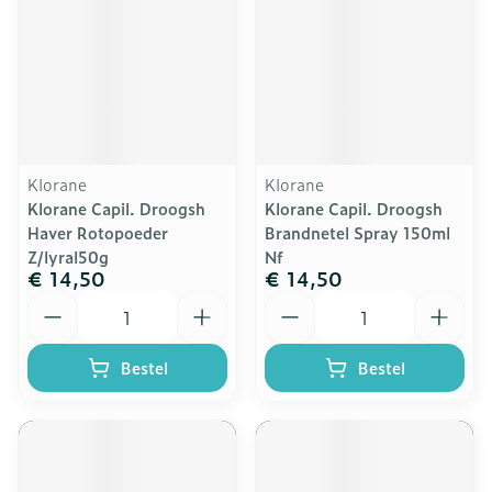
Klorane
Klorane
Klorane Capil. Droogsh
Klorane Capil. Droogsh
Haver Rotopoeder
Brandnetel Spray 150ml
Z/lyral50g
Nf
€ 14,50
€ 14,50
Aantal
Aantal
Bestel
Bestel