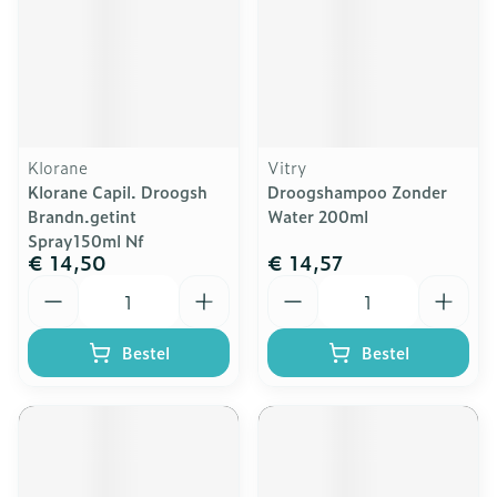
Klorane
Vitry
Klorane Capil. Droogsh
Droogshampoo Zonder
Brandn.getint
Water 200ml
Spray150ml Nf
€ 14,50
€ 14,57
Aantal
Aantal
Bestel
Bestel