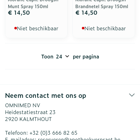
Munt Spray 150ml
Brandnetel Spray 150ml
€ 14,50
€ 14,50
Niet beschikbaar
Niet beschikbaar
Toon
per pagina
Neem contact met ons op
OMNIMED NV
Heidestatiestraat 23
2920
KALMTHOUT
Telefoon:
+32 (0)3 666 82 65
E-mailadres:
reserveren@
apotheekverpraet.be