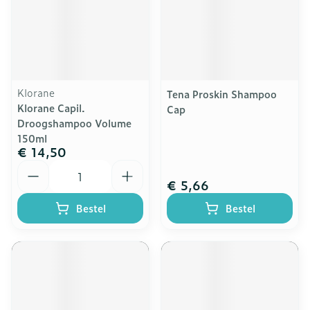
Klorane
Tena Proskin Shampoo
Klorane Capil.
Cap
Droogshampoo Volume
150ml
€ 14,50
Aantal
€ 5,66
Bestel
Bestel