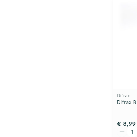
Difrax
Difrax 
€ 8,99
Aantal