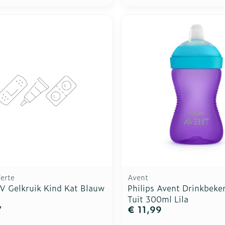
erte
Avent
V Gelkruik Kind Kat Blauw
Philips Avent Drinkbeke
Tuit 300ml Lila
7
€ 11,99