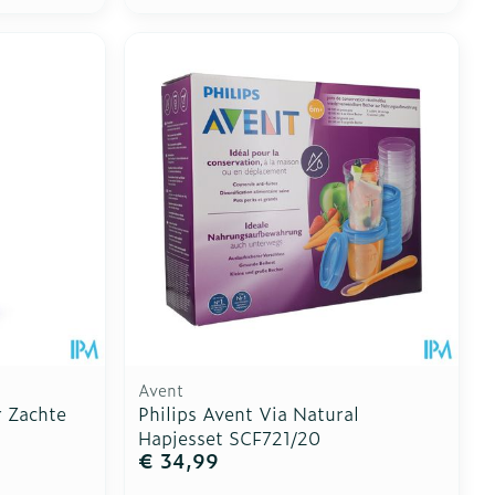
Avent
r Zachte
Philips Avent Via Natural
Hapjesset SCF721/20
€ 34,99