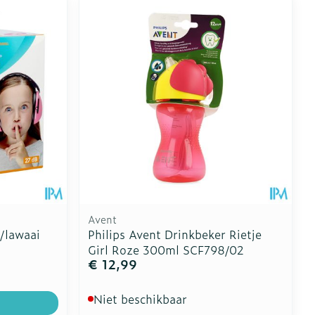
Avent
/lawaai
Philips Avent Drinkbeker Rietje
Girl Roze 300ml SCF798/02
€ 12,99
Niet beschikbaar