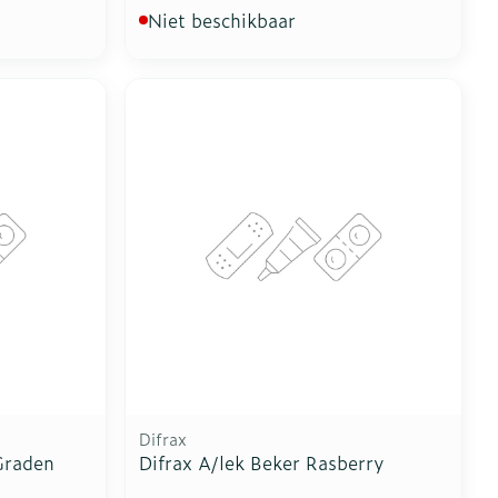
Niet beschikbaar
Difrax
Graden
Difrax A/lek Beker Rasberry