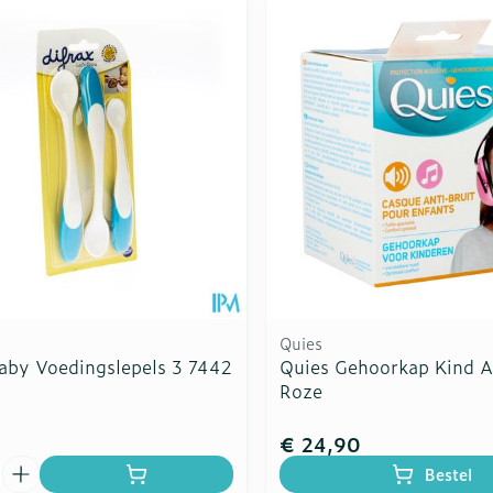
Quies
Baby Voedingslepels 3 7442
Quies Gehoorkap Kind A
Roze
€ 24,90
Bestel