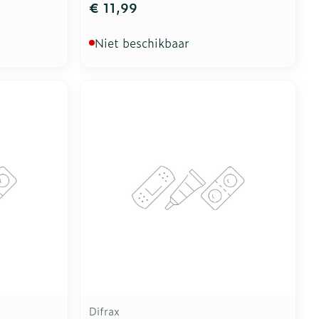
€ 11,99
Niet beschikbaar
Difrax