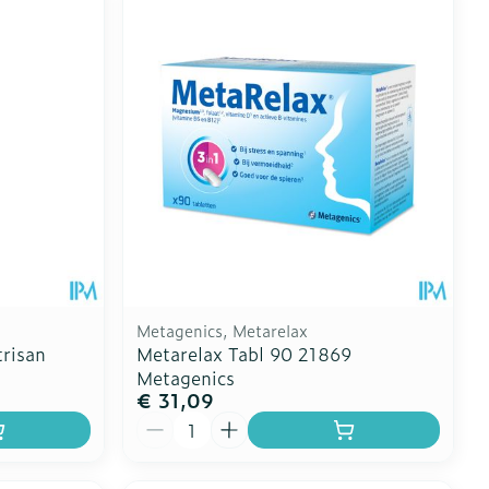
Metagenics, Metarelax
risan
Metarelax Tabl 90 21869
Metagenics
€ 31,09
Aantal