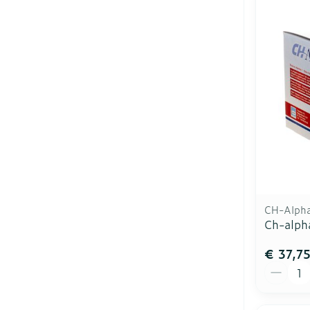
CH-Alph
Ch-alph
€ 37,7
Aantal