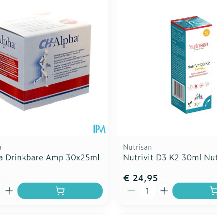
a
Nutrisan
a Drinkbare Amp 30x25ml
Nutrivit D3 K2 30ml Nut
5
€ 24,95
Aantal