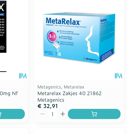
Metagenics, Metarelax
90mg Nf
Metarelax Zakjes 40 21862
Metagenics
€ 32,91
Aantal