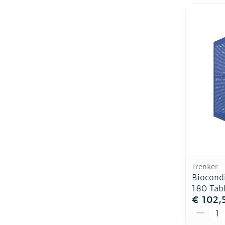
Trenker
Biocondi
180 Tab
€ 102,
Aantal