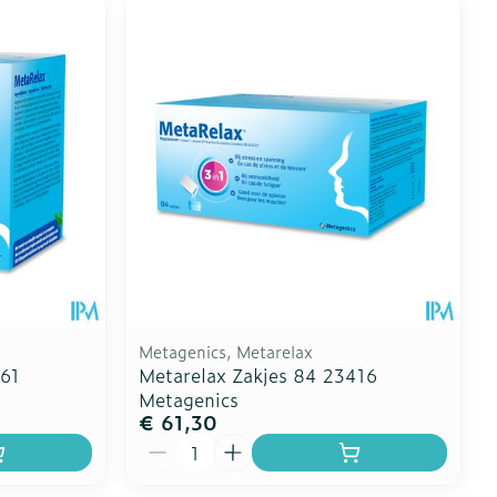
Metagenics, Metarelax
861
Metarelax Zakjes 84 23416
Metagenics
€ 61,30
Aantal