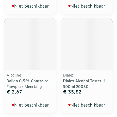
Niet beschikbaar
Niet beschikbaar
Alcoline
Dialex
Ballon 0,5% Contralco
Dialex Alcohol Tester Ii
Flowpack Meertalig
500ml 20080
€ 2,67
€ 35,82
Niet beschikbaar
Niet beschikbaar