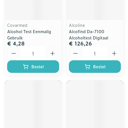
Covarmed
Alcoline
Alcohol Test Eenmalig
Alcofind Da-7100
Gebruik
Alcoholtest Digitaal
€ 4,28
€ 126,26
Aantal
Aantal
Bestel
Bestel