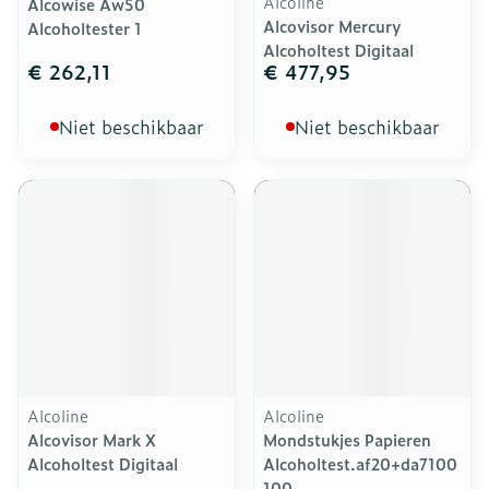
Alcoline
Alcowise Aw50
Alcovisor Mercury
Alcoholtester 1
Alcoholtest Digitaal
€ 262,11
€ 477,95
Niet beschikbaar
Niet beschikbaar
Alcoline
Alcoline
Alcovisor Mark X
Mondstukjes Papieren
Alcoholtest Digitaal
Alcoholtest.af20+da7100
100