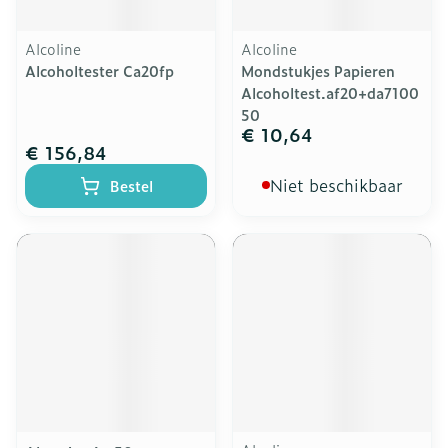
Alcoline
Alcoline
Alcoholtester Ca20fp
Mondstukjes Papieren
Alcoholtest.af20+da7100
50
€ 10,64
€ 156,84
Niet beschikbaar
Bestel