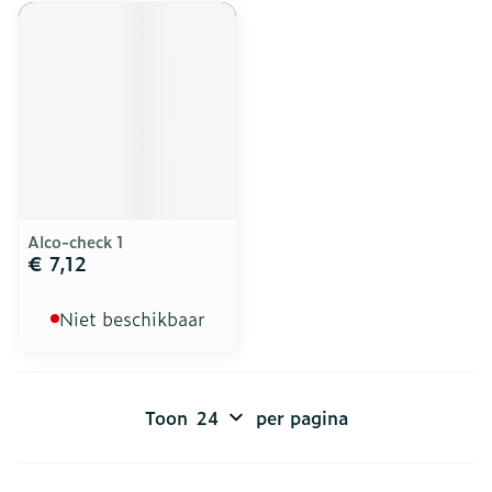
Alco-check 1
€ 7,12
Niet beschikbaar
Toon
per pagina