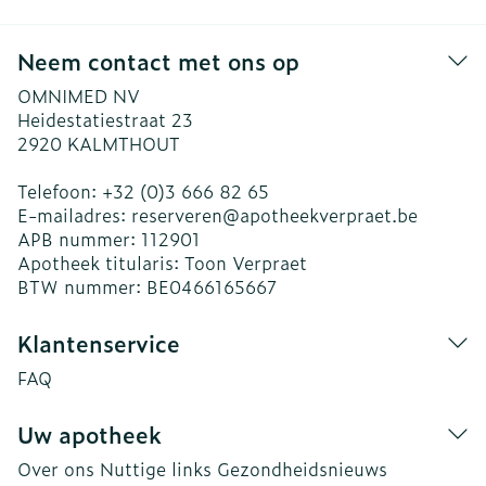
Neem contact met ons op
OMNIMED NV
Heidestatiestraat 23
2920
KALMTHOUT
Telefoon:
+32 (0)3 666 82 65
E-mailadres:
reserveren@
apotheekverpraet.be
APB nummer:
112901
Apotheek titularis:
Toon Verpraet
BTW nummer:
BE0466165667
Klantenservice
FAQ
Uw apotheek
Over ons
Nuttige links
Gezondheidsnieuws